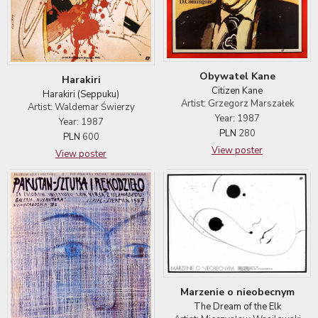
Obywatel Kane
Harakiri
Citizen Kane
Harakiri (Seppuku)
Artist: Grzegorz Marszałek
Artist: Waldemar Świerzy
Year: 1987
Year: 1987
PLN
280
PLN
600
View poster
View poster
Marzenie o nieobecnym
The Dream of the Elk