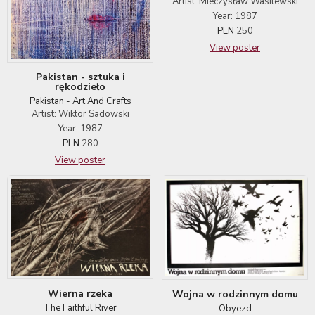
Artist: Mieczysław Wasilewski
Year: 1987
PLN
250
View poster
Pakistan - sztuka i
rękodzieło
Pakistan - Art And Crafts
Artist: Wiktor Sadowski
Year: 1987
PLN
280
View poster
Wierna rzeka
Wojna w rodzinnym domu
The Faithful River
Obyezd