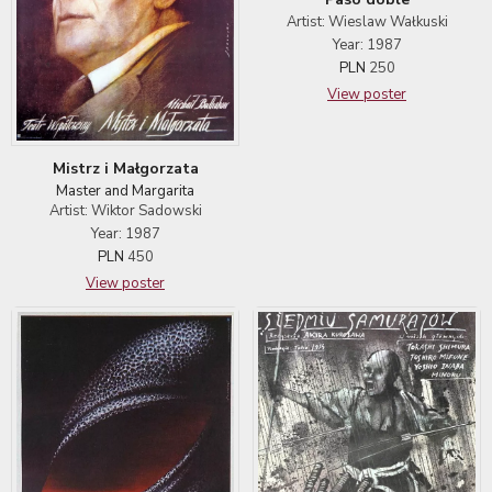
Artist: Wieslaw Wałkuski
Year: 1987
PLN
250
View poster
Mistrz i Małgorzata
Master and Margarita
Artist: Wiktor Sadowski
Year: 1987
PLN
450
View poster