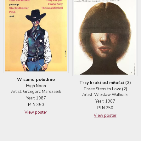
W samo południe
Trzy kroki od miłości (2)
High Noon
Three Steps to Love (2)
Artist: Grzegorz Marszałek
Artist: Wieslaw Wałkuski
Year: 1987
Year: 1987
PLN
350
PLN
250
View poster
View poster