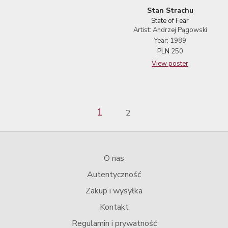
Stan Strachu
State of Fear
Artist: Andrzej Pągowski
Year: 1989
PLN
250
View poster
1
2
O nas
Autentyczność
Zakup i wysyłka
Kontakt
Regulamin i prywatność