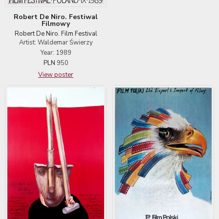
Robert De Niro. Festiwal
Filmowy
Robert De Niro. Film Festival
Artist: Waldemar Świerzy
Year: 1989
PLN
950
View poster