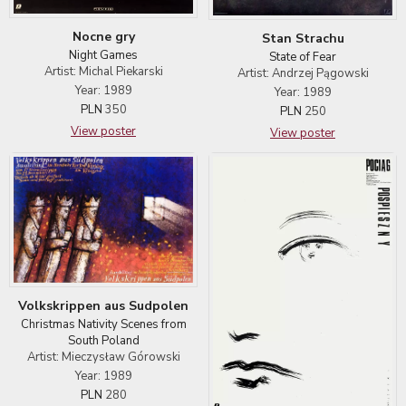
Nocne gry
Stan Strachu
Night Games
State of Fear
Artist: Michal Piekarski
Artist: Andrzej Pągowski
Year: 1989
Year: 1989
PLN
350
PLN
250
View poster
View poster
Volkskrippen aus Sudpolen
Christmas Nativity Scenes from
South Poland
Artist: Mieczysław Górowski
Year: 1989
PLN
280