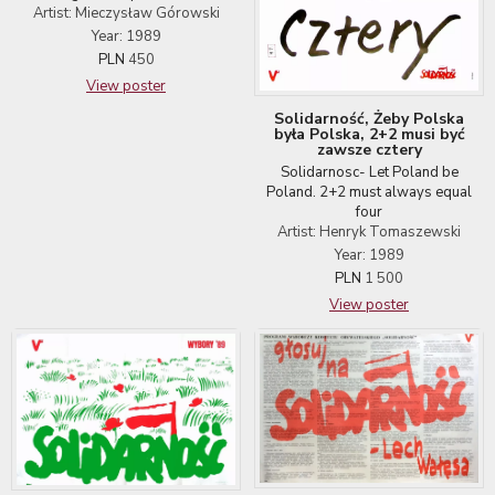
Artist: Mieczysław Górowski
Year: 1989
PLN
450
View poster
Solidarność, Żeby Polska
była Polska, 2+2 musi być
zawsze cztery
Solidarnosc- Let Poland be
Poland. 2+2 must always equal
four
Artist: Henryk Tomaszewski
Year: 1989
PLN
1 500
View poster