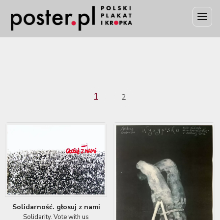
1
2
Solidarność. głosuj z nami
Solidarity. Vote with us