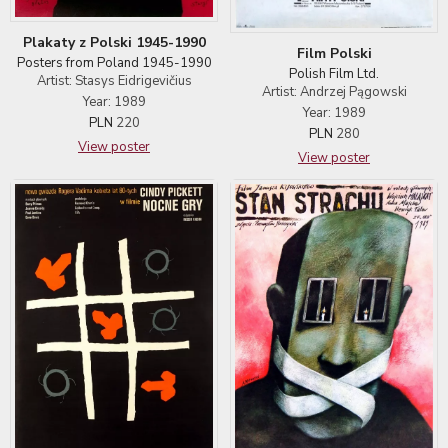
Plakaty z Polski 1945-1990
Film Polski
Posters from Poland 1945-1990
Polish Film Ltd.
Artist: Stasys Eidrigevičius
Artist: Andrzej Pągowski
Year: 1989
Year: 1989
PLN
220
PLN
280
View poster
View poster