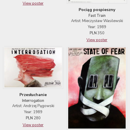
View poster
Pociąg pospieszny
Fast Train
Artist: Mieczysław Wasilewski
Year: 1989
PLN
350
View poster
Przesłuchanie
Interrogation
Artist: Andrzej Pągowski
Year: 1989
PLN
280
View poster