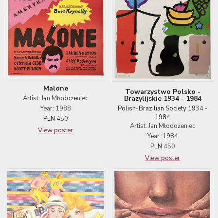
Malone
Towarzystwo Polsko -
Artist: Jan Młodożeniec
Brazylijskie 1934 - 1984
Year: 1988
Polish-Brazilian Society 1934 -
1984
PLN
450
Artist: Jan Młodożeniec
View poster
Year: 1984
PLN
450
View poster