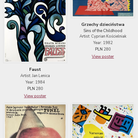
Grzechy dzieciństwa
Sins of the Childhood
Artist: Cyprian Kościelniak
Year: 1982
PLN
280
View poster
Faust
Artist: Jan Lenica
Year: 1984
PLN
280
View poster