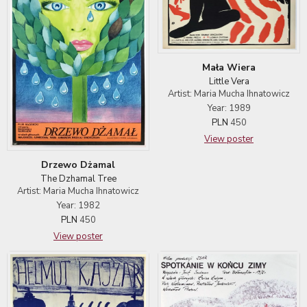
Mała Wiera
Little Vera
Artist: Maria Mucha Ihnatowicz
Year: 1989
PLN
450
View poster
Drzewo Dżamal
The Dzhamal Tree
Artist: Maria Mucha Ihnatowicz
Year: 1982
PLN
450
View poster