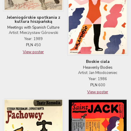
Jeleniogórskie spotkania z
kultura hiszpańską
Meetings with Spanish Culture
Artist: Mieczysław Górowski
Year: 1989
PLN
450
View poster
Boskie ciala
Heavenly Bodies
Artist: Jan Młodożeniec
Year: 1986
PLN
600
View poster