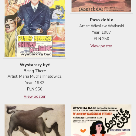
Paso doble
Artist: Wieslaw Wałkuski
Year: 1987
PLN
250
View poster
Wystarczy być
Being There
Artist: Maria Mucha Ihnatowicz
Year: 1982
PLN
950
View poster