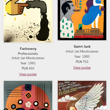
Saint Jack
Fachowcy
Artist: Jan Młodożeniec
Professionals
Year: 1983
Artist: Jan Młodożeniec
PLN
750
Year: 1981
View poster
PLN
450
View poster