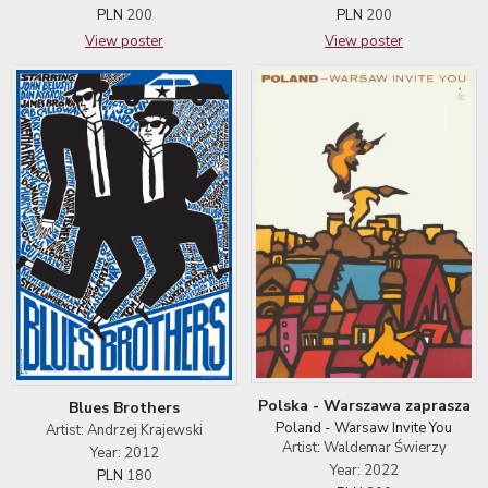
PLN
200
PLN
200
View poster
View poster
Polska - Warszawa zaprasza
Blues Brothers
Poland - Warsaw Invite You
Artist: Andrzej Krajewski
Artist: Waldemar Świerzy
Year: 2012
Year: 2022
PLN
180