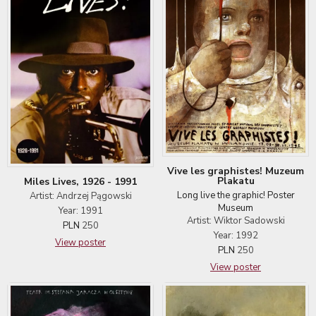
Vive les graphistes! Muzeum
Plakatu
Miles Lives, 1926 - 1991
Long live the graphic! Poster
Artist: Andrzej Pągowski
Museum
Year: 1991
Artist: Wiktor Sadowski
PLN
250
Year: 1992
View poster
PLN
250
View poster