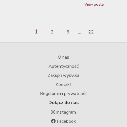
View poster
1
2
3
22
...
O nas
Autentyczność
Zakup i wysyłka
Kontakt
Regulamin i prywatność
Dołącz do nas
Instagram
Facebook