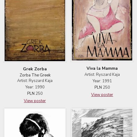
Viva la Mamma
Grek Zorba
Artist: Ryszard Kaja
Zorba The Greek
Artist: Ryszard Kaja
Year: 1991
Year: 1990
PLN
250
PLN
250
View poster
View poster