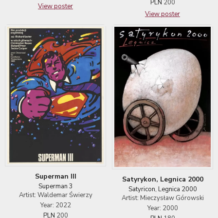
PLN
200
View poster
View poster
Superman III
Satyrykon, Legnica 2000
Superman 3
Satyricon, Legnica 2000
Artist: Waldemar Świerzy
Artist: Mieczysław Górowski
Year: 2022
Year: 2000
PLN
200