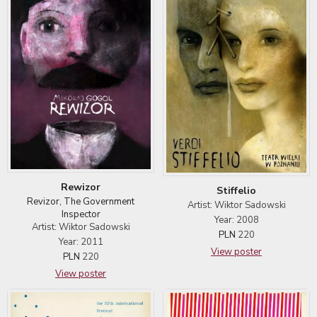
Rewizor
Stiffelio
Revizor, The Government
Artist: Wiktor Sadowski
Inspector
Year: 2008
Artist: Wiktor Sadowski
PLN
220
Year: 2011
View poster
PLN
220
View poster