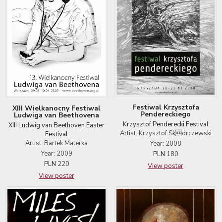
Festiwal Krzysztofa
XIII Wielkanocny Festiwal
Pendereckiego
Ludwiga van Beethovena
Krzysztof Penderecki Festival
XIII Ludwig van Beethoven Easter
Artist: Krzysztof Skórczewski
Festival
Artist: Bartek Materka
Year: 2008
Year: 2009
PLN
180
PLN
220
View poster
View poster