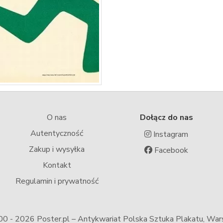
O nas
Dołącz do nas
Autentyczność
Instagram
Zakup i wysyłka
Facebook
Kontakt
Regulamin i prywatność
00 -
2026 Poster.pl – Antykwariat Polska Sztuka Plakatu, Wa