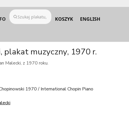
FO
KOSZYK
ENGLISH
 plakat muzyczny, 1970 r.
n Malecki, z 1970 roku.
hopinowski 1970 / International Chopin Piano
lecki