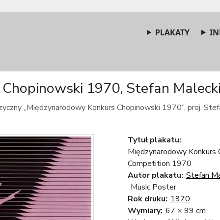
PLAKATY
IN
hopinowski 1970, Stefan Malecki,
yczny „Międzynarodowy Konkurs Chopinowski 1970”, proj. Stefa
Tytuł plakatu:
Międzynarodowy Konkurs C
Competition 1970
Autor plakatu:
Stefan Ma
Music Poster
Rok druku:
1970
Wymiary:
67 × 99 cm