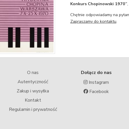
Konkurs Chopinowski 1970”
Chętnie odpowiadamy na pytani
Zapraszamy do kontaktu
.
O nas
Dołącz do nas
Autentyczność
Instagram
Zakup i wysyłka
Facebook
Kontakt
Regulamin i prywatność