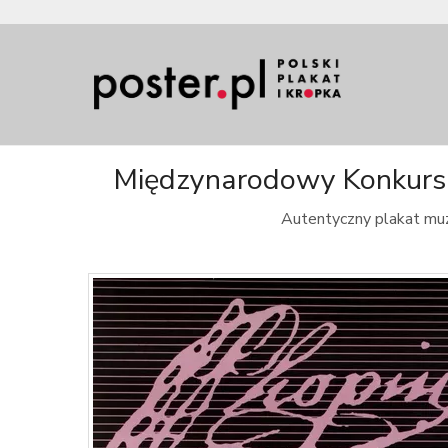
Międzynarodowy Konkurs C
Autentyczny plakat muz