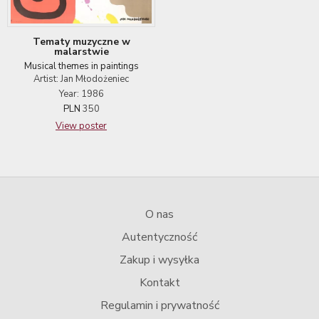
Tematy muzyczne w
malarstwie
Musical themes in paintings
Artist: Jan Młodożeniec
Year: 1986
PLN
350
View poster
O nas
Autentyczność
Zakup i wysyłka
Kontakt
Regulamin i prywatność