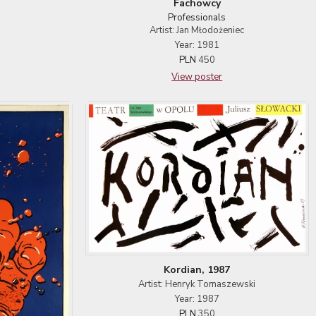
Fachowcy
Professionals
Artist: Jan Młodożeniec
Year: 1981
PLN
450
View poster
Kordian, 1987
Artist: Henryk Tomaszewski
Year: 1987
PLN
350