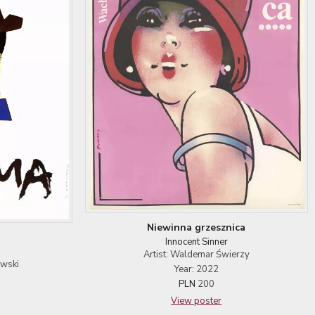
Niewinna grzesznica
Innocent Sinner
Artist: Waldemar Świerzy
ewski
Year: 2022
PLN
200
View poster