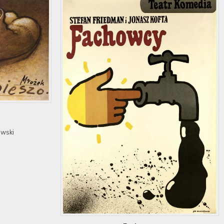
owski