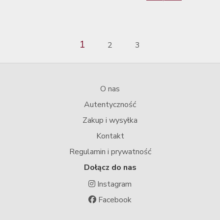
1
2
3
O nas
Autentyczność
Zakup i wysyłka
Kontakt
Regulamin i prywatność
Dołącz do nas
Instagram
Facebook