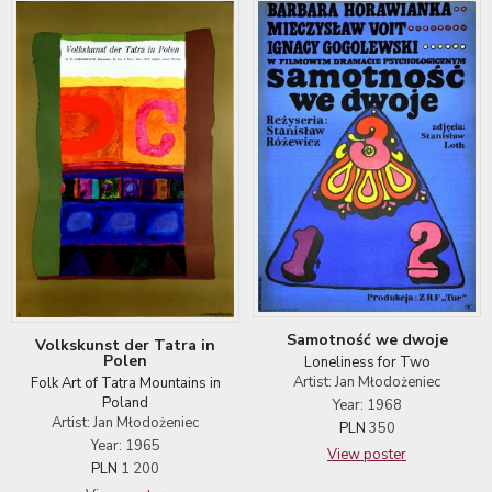
Samotność we dwoje
Volkskunst der Tatra in
Polen
Loneliness for Two
Artist: Jan Młodożeniec
Folk Art of Tatra Mountains in
Poland
Year: 1968
Artist: Jan Młodożeniec
PLN
350
Year: 1965
View poster
PLN
1 200