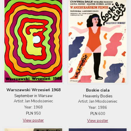
Warszawski Wrzesień 1968
Boskie ciala
September in Warsaw
Heavenly Bodies
Artist: Jan Młodożeniec
Artist: Jan Młodożeniec
Year: 1968
Year: 1986
PLN
950
PLN
600
View poster
View poster