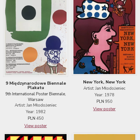
New York, New York
9 Międzynarodowe Biennale
Plakatu
Artist: Jan Młodożeniec
9th International Poster Biennale,
Year: 1978
Warsaw
PLN
950
Artist: Jan Młodożeniec
View poster
Year: 1982
PLN
450
View poster