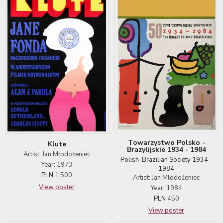
Towarzystwo Polsko -
Klute
Brazylijskie 1934 - 1984
Artist: Jan Młodożeniec
Polish-Brazilian Society 1934 -
Year: 1973
1984
PLN
1 500
Artist: Jan Młodożeniec
View poster
Year: 1984
PLN
450
View poster