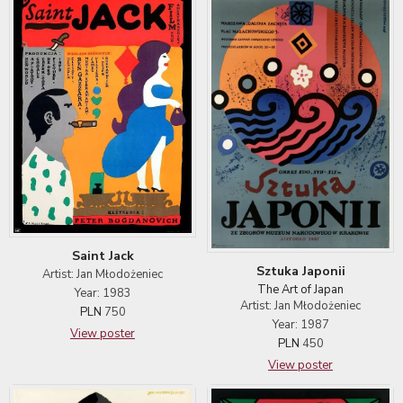
Saint Jack
Sztuka Japonii
Artist: Jan Młodożeniec
The Art of Japan
Year: 1983
Artist: Jan Młodożeniec
PLN
750
Year: 1987
View poster
PLN
450
View poster