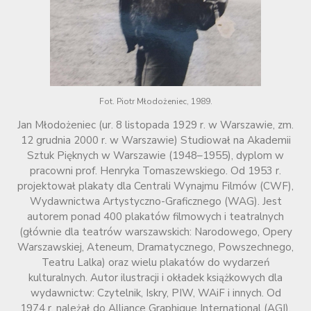
Fot. Piotr Młodożeniec, 1989.
Jan Młodożeniec (ur. 8 listopada 1929 r. w Warszawie, zm.
12 grudnia 2000 r. w Warszawie) Studiował na Akademii
Sztuk Pięknych w Warszawie (1948–1955), dyplom w
pracowni prof. Henryka Tomaszewskiego. Od 1953 r.
projektował plakaty dla Centrali Wynajmu Filmów (CWF),
Wydawnictwa Artystyczno-Graficznego (WAG). Jest
autorem ponad 400 plakatów filmowych i teatralnych
(głównie dla teatrów warszawskich: Narodowego, Opery
Warszawskiej, Ateneum, Dramatycznego, Powszechnego,
Teatru Lalka) oraz wielu plakatów do wydarzeń
kulturalnych. Autor ilustracji i okładek książkowych dla
wydawnictw: Czytelnik, Iskry, PIW, WAiF i innych. Od
1974 r. należał do Alliance Graphique International (AGI).