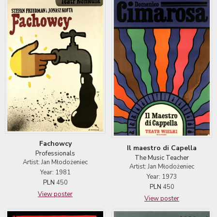
Fachowcy
Il maestro di Capella
Professionals
The Music Teacher
Artist: Jan Młodożeniec
Artist: Jan Młodożeniec
Year: 1981
Year: 1973
PLN
450
PLN
450
View poster
View poster