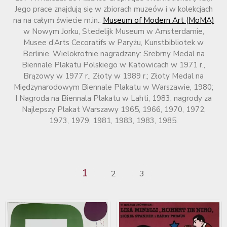
Jego prace znajdują się w zbiorach muzeów i w kolekcjach
na na całym świecie m.in.:
Museum of Modern Art (MoMA)
w Nowym Jorku, Stedelijk Museum w Amsterdamie,
Musee d’Arts Cecoratifs w Paryżu, Kunstbibliotek w
Berlinie. Wielokrotnie nagradzany: Srebrny Medal na
Biennale Plakatu Polskiego w Katowicach w 1971 r.,
Brązowy w 1977 r., Złoty w 1989 r.; Złoty Medal na
Międzynarodowym Biennale Plakatu w Warszawie, 1980;
I Nagroda na Biennala Plakatu w Lahti, 1983; nagrody za
Najlepszy Plakat Warszawy 1965, 1966, 1970, 1972,
1973, 1979, 1981, 1983, 1983, 1985.
1
2
3