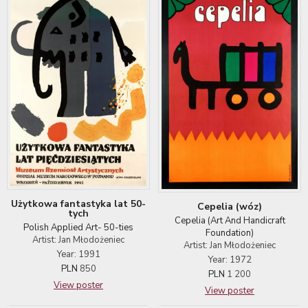
Użytkowa fantastyka lat 50-
Cepelia (wóz)
tych
Cepelia (Art And Handicraft
Polish Applied Art- 50-ties
Foundation)
Artist: Jan Młodożeniec
Artist: Jan Młodożeniec
Year: 1991
Year: 1972
PLN
850
PLN
1 200
View poster
View poster