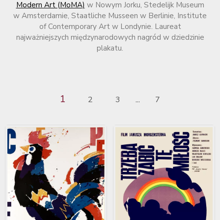
Modern Art (MoMA)
w Nowym Jorku, Stedelijk Museum
w Amsterdamie, Staatliche Musseen w Berlinie, Institute
of Contemporary Art w Londynie. Laureat
najważniejszych międzynarodowych nagród w dziedzinie
plakatu.
1
2
3
7
...