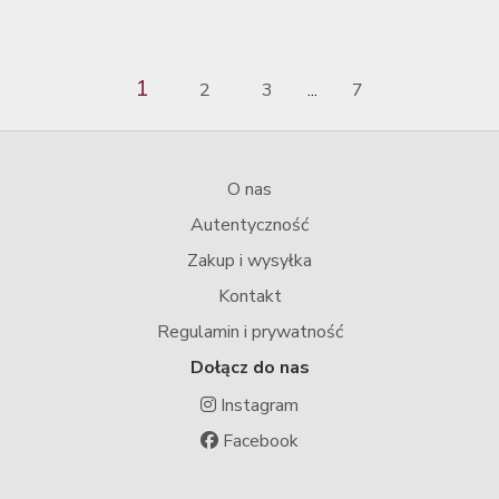
1
2
3
7
...
O nas
Autentyczność
Zakup i wysyłka
Kontakt
Regulamin i prywatność
Dołącz do nas
Instagram
Facebook