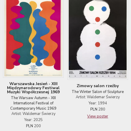
Warszawska Jesień - XIII
Zimowy salon rzeźby
Międzynarodowy Festiwal
The Winter Salon of Sculpture
Muzyki Współczesnej 1969
Artist: Waldemar Świerzy
The Warsaw Autumn - XIII
Year: 1994
International Festival of
Contemporary Music 1969
PLN
280
Artist: Waldemar Świerzy
View poster
Year: 2025
PLN
200