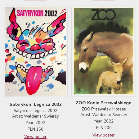
ZOO Konie Przewalskiego
Satyrykon, Legnica 2002
ZOO Przewalski Horses
Satyricon, Legnica 2002
Artist: Waldemar Świerzy
Artist: Waldemar Świerzy
Year: 2022
Year: 2002
PLN
200
PLN
150
View poster
View poster