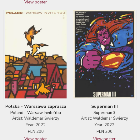
View poster
Polska - Warszawa zaprasza
Superman III
Poland - Warsaw Invite You
Superman 3
Artist: Waldemar Świerzy
Artist: Waldemar Świerzy
Year: 2022
Year: 2022
PLN
200
PLN
200
View poster
View poster