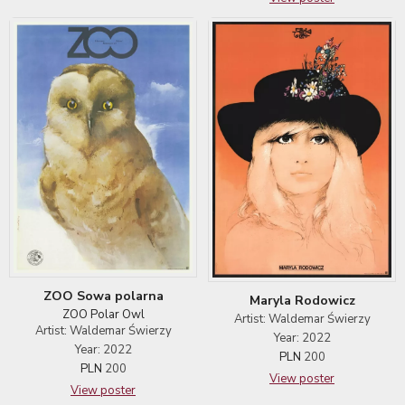
ZOO Sowa polarna
Maryla Rodowicz
ZOO Polar Owl
Artist: Waldemar Świerzy
Artist: Waldemar Świerzy
Year: 2022
Year: 2022
PLN
200
PLN
200
View poster
View poster