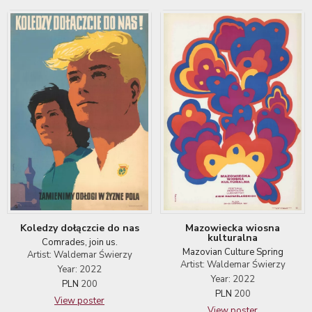
Koledzy dołączcie do nas
Mazowiecka wiosna
kulturalna
Comrades, join us.
Mazovian Culture Spring
Artist: Waldemar Świerzy
Artist: Waldemar Świerzy
Year: 2022
Year: 2022
PLN
200
PLN
200
View poster
View poster