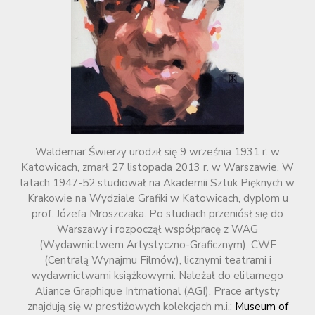
Waldemar Świerzy urodził się 9 września 1931 r. w
Katowicach, zmarł 27 listopada 2013 r. w Warszawie. W
latach 1947-52 studiował na Akademii Sztuk Pięknych w
Krakowie na Wydziale Grafiki w Katowicach, dyplom u
prof. Józefa Mroszczaka. Po studiach przeniósł się do
Warszawy i rozpoczął współpracę z WAG
(Wydawnictwem Artystyczno-Graficznym), CWF
(Centralą Wynajmu Filmów), licznymi teatrami i
wydawnictwami książkowymi. Należał do elitarnego
Aliance Graphique Intrnational (AGI). Prace artysty
znajdują się w prestiżowych kolekcjach m.i.:
Museum of