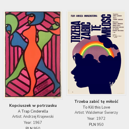
Trzeba zabić tę miłość
Kopciuszek w potrzasku
To Kill this Love
A Trap Cinderella
Artist: Waldemar Świerzy
Artist: Andrzej Krajewski
Year: 1972
Year: 1967
PLN
950
PLN
950