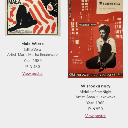
Mała Wiera
Little Vera
Artist: Maria Mucha Ihnatowicz
Year: 1989
PLN
450
View poster
W środku nocy
Middle of the Night
Artist: Anna Huskowska
Year: 1960
PLN
950
View poster