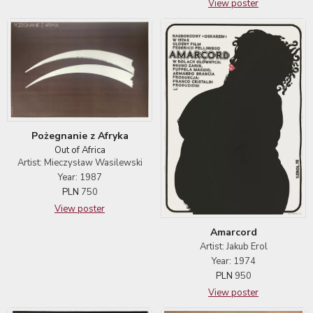
View poster
Pożegnanie z Afryka
Out of Africa
Artist: Mieczysław Wasilewski
Year: 1987
PLN
750
View poster
Amarcord
Artist: Jakub Erol
Year: 1974
PLN
950
View poster