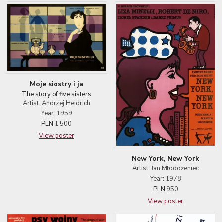
Moje siostry i ja
The story of five sisters
Artist: Andrzej Heidrich
Year: 1959
PLN
1 500
View poster
New York, New York
Artist: Jan Młodożeniec
Year: 1978
PLN
950
View poster