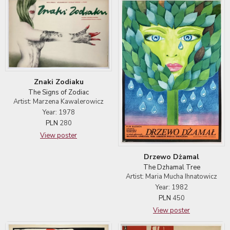
Znaki Zodiaku
The Signs of Zodiac
Artist: Marzena Kawalerowicz
Year: 1978
PLN
280
View poster
Drzewo Dżamal
The Dzhamal Tree
Artist: Maria Mucha Ihnatowicz
Year: 1982
PLN
450
View poster