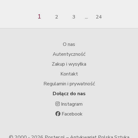
1
2
3
24
...
O nas
Autentyczność
Zakup i wysyłka
Kontakt
Regulamin i prywatność
Dołącz do nas
Instagram
Facebook
© 2000 -
2026 Poster.pl – Antykwariat Polska Sztuka