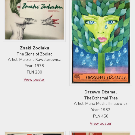
Znaki Zodiaku
The Signs of Zodiac
Artist: Marzena Kawalerowicz
Year: 1978
PLN
280
View poster
Drzewo Dżamal
The Dzhamal Tree
Artist: Maria Mucha Ihnatowicz
Year: 1982
PLN
450
View poster