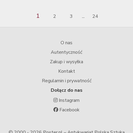
1
2
3
24
...
O nas
Autentyczność
Zakup i wysyłka
Kontakt
Regulamin i prywatność
Dołącz do nas
Instagram
Facebook
© 2000 -
2026 Poster.pl – Antykwariat Polska Sztuka