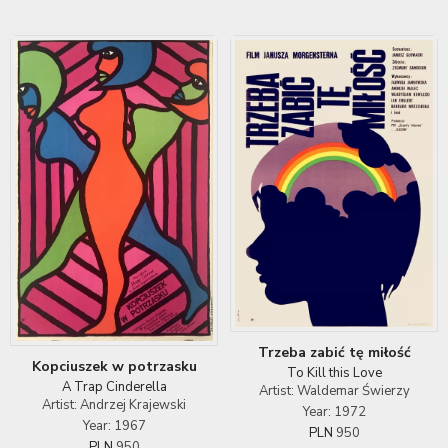
Trzeba zabić tę miłość
Kopciuszek w potrzasku
To Kill this Love
A Trap Cinderella
Artist: Waldemar Świerzy
Artist: Andrzej Krajewski
Year: 1972
Year: 1967
PLN
950
PLN
950