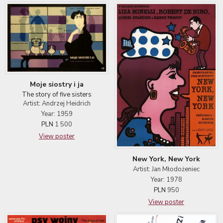
Moje siostry i ja
The story of five sisters
Artist: Andrzej Heidrich
Year: 1959
PLN
1 500
View poster
New York, New York
Artist: Jan Młodożeniec
Year: 1978
PLN
950
View poster