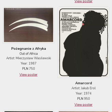
View poster
Pożegnanie z Afryka
Out of Africa
Artist: Mieczysław Wasilewski
Year: 1987
PLN
750
View poster
Amarcord
Artist: Jakub Erol
Year: 1974
PLN
950
View poster