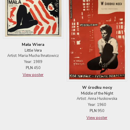
Mała Wiera
Little Vera
Artist: Maria Mucha Ihnatowicz
Year: 1989
PLN
450
View poster
W środku nocy
Middle of the Night
Artist: Anna Huskowska
Year: 1960
PLN
950
View poster