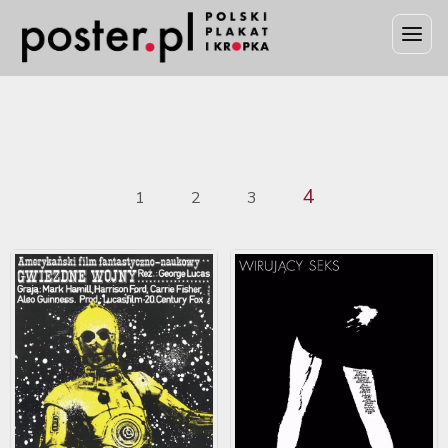
4
1
2
3