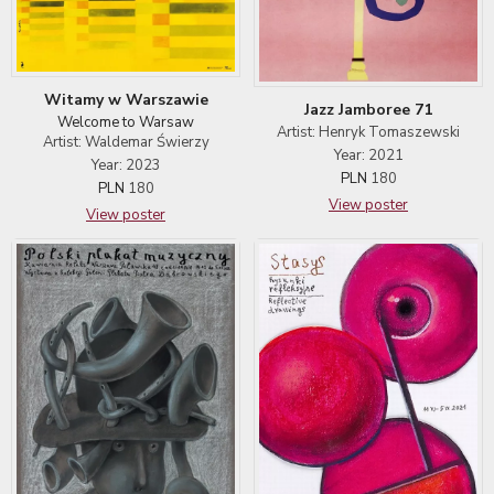
Witamy w Warszawie
Jazz Jamboree 71
Welcome to Warsaw
Artist: Henryk Tomaszewski
Artist: Waldemar Świerzy
Year: 2021
Year: 2023
PLN
180
PLN
180
View poster
View poster