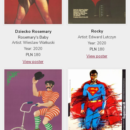
Rocky
Dziecko Rosemary
Artist: Edward Lutczyn
Rosemary's Baby
Artist: Wieslaw Wałkuski
Year: 2020
Year: 2020
PLN
180
PLN
180
View poster
View poster