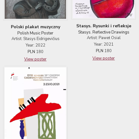
Stasys. Rysunki i refleksje
Polski plakat muzyczny
Stasys. Reflective Drawings
Polish Music Poster
Artist: Paweł Osial
Artist: Stasys Eidrigevičius
Year: 2021
Year: 2022
PLN
180
PLN
180
View poster
View poster