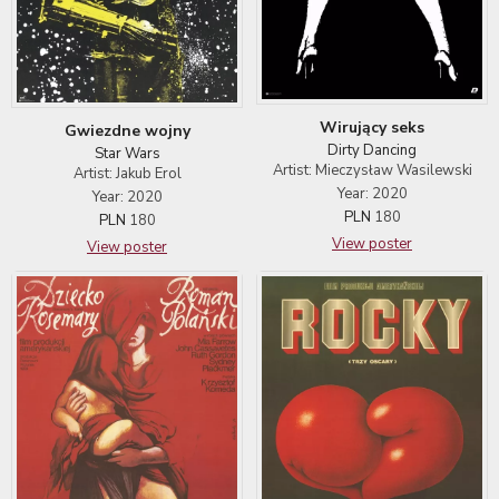
Wirujący seks
Gwiezdne wojny
Dirty Dancing
Star Wars
Artist: Mieczysław Wasilewski
Artist: Jakub Erol
Year: 2020
Year: 2020
PLN
180
PLN
180
View poster
View poster