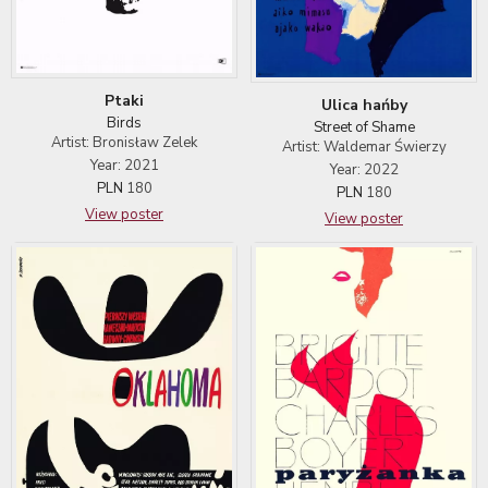
Ptaki
Ulica hańby
Birds
Street of Shame
Artist: Bronisław Zelek
Artist: Waldemar Świerzy
Year: 2021
Year: 2022
PLN
180
PLN
180
View poster
View poster