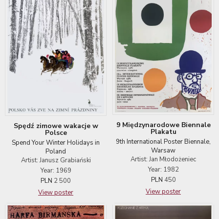
9 Międzynarodowe Biennale
Spędź zimowe wakacje w
Plakatu
Polsce
9th International Poster Biennale,
Spend Your Winter Holidays in
Warsaw
Poland
Artist: Jan Młodożeniec
Artist: Janusz Grabiański
Year: 1982
Year: 1969
PLN
450
PLN
2 500
View poster
View poster