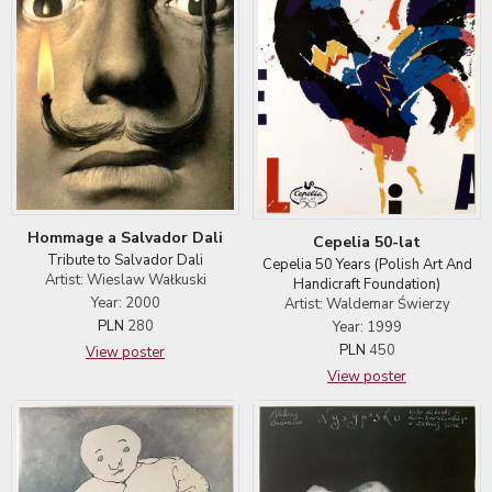
Hommage a Salvador Dali
Cepelia 50-lat
Tribute to Salvador Dali
Cepelia 50 Years (Polish Art And
Artist: Wieslaw Wałkuski
Handicraft Foundation)
Year: 2000
Artist: Waldemar Świerzy
PLN
280
Year: 1999
PLN
450
View poster
View poster