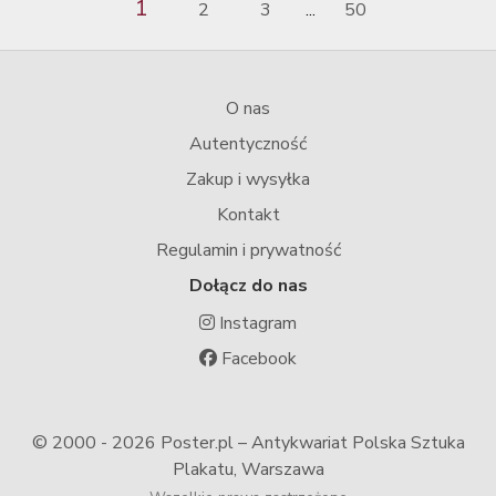
1
2
3
50
...
O nas
Autentyczność
Zakup i wysyłka
Kontakt
Regulamin i prywatność
Dołącz do nas
Instagram
Facebook
© 2000 -
2026 Poster.pl – Antykwariat Polska Sztuka
Plakatu, Warszawa