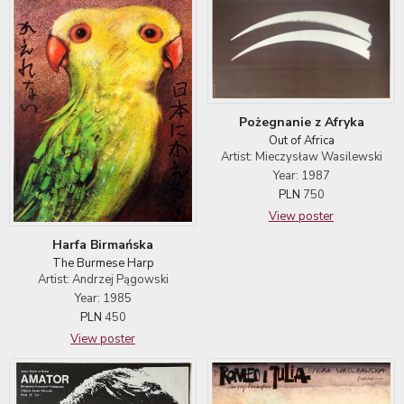
Pożegnanie z Afryka
Out of Africa
Artist: Mieczysław Wasilewski
Year: 1987
PLN
750
View poster
Harfa Birmańska
The Burmese Harp
Artist: Andrzej Pągowski
Year: 1985
PLN
450
View poster