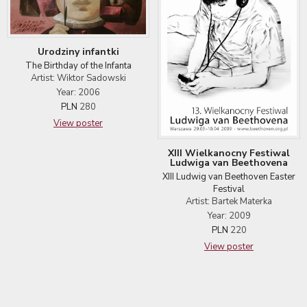
Urodziny infantki
The Birthday of the Infanta
Artist: Wiktor Sadowski
Year: 2006
PLN
280
View poster
XIII Wielkanocny Festiwal
Ludwiga van Beethovena
XIII Ludwig van Beethoven Easter
Festival
Artist: Bartek Materka
Year: 2009
PLN
220
View poster