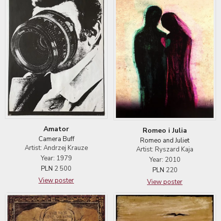
Amator
Romeo i Julia
Camera Buff
Romeo and Juliet
Artist: Andrzej Krauze
Artist: Ryszard Kaja
Year: 1979
Year: 2010
PLN
2 500
PLN
220
View poster
View poster