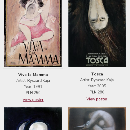
Tosca
Viva la Mamma
Artist: Ryszard Kaja
Artist: Ryszard Kaja
Year: 2005
Year: 1991
PLN
280
PLN
250
View poster
View poster