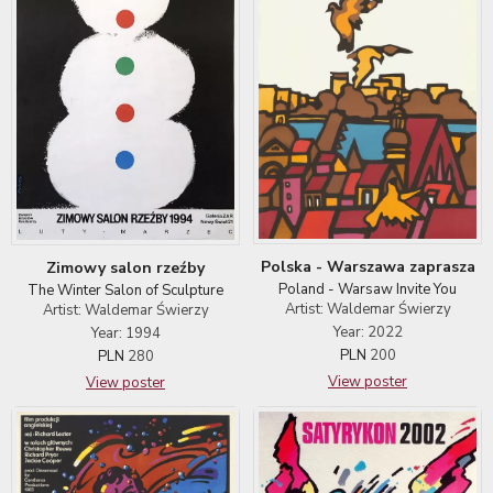
Polska - Warszawa zaprasza
Zimowy salon rzeźby
Poland - Warsaw Invite You
The Winter Salon of Sculpture
Artist: Waldemar Świerzy
Artist: Waldemar Świerzy
Year: 2022
Year: 1994
PLN
200
PLN
280
View poster
View poster