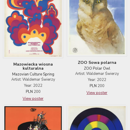
ZOO Sowa polarna
Mazowiecka wiosna
kulturalna
ZOO Polar Owl
Artist: Waldemar Świerzy
Mazovian Culture Spring
Artist: Waldemar Świerzy
Year: 2022
Year: 2022
PLN
200
PLN
200
View poster
View poster