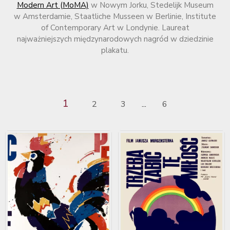
Modern Art (MoMA)
w Nowym Jorku, Stedelijk Museum
w Amsterdamie, Staatliche Musseen w Berlinie, Institute
of Contemporary Art w Londynie. Laureat
najważniejszych międzynarodowych nagród w dziedzinie
plakatu.
1
2
3
6
...