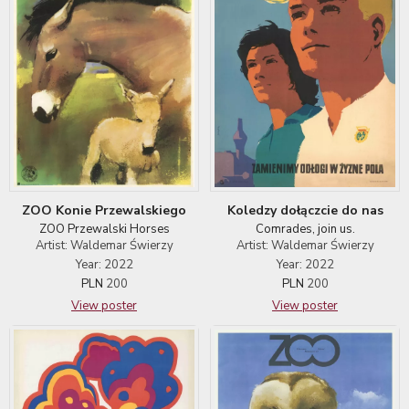
ZOO Konie Przewalskiego
Koledzy dołączcie do nas
ZOO Przewalski Horses
Comrades, join us.
Artist: Waldemar Świerzy
Artist: Waldemar Świerzy
Year: 2022
Year: 2022
PLN
200
PLN
200
View poster
View poster