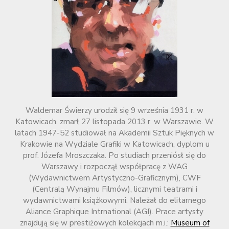
Waldemar Świerzy urodził się 9 września 1931 r. w
Katowicach, zmarł 27 listopada 2013 r. w Warszawie. W
latach 1947-52 studiował na Akademii Sztuk Pięknych w
Krakowie na Wydziale Grafiki w Katowicach, dyplom u
prof. Józefa Mroszczaka. Po studiach przeniósł się do
Warszawy i rozpoczął współpracę z WAG
(Wydawnictwem Artystyczno-Graficznym), CWF
(Centralą Wynajmu Filmów), licznymi teatrami i
wydawnictwami książkowymi. Należał do elitarnego
Aliance Graphique Intrnational (AGI). Prace artysty
znajdują się w prestiżowych kolekcjach m.i.:
Museum of