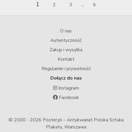
1
2
3
6
...
O nas
Autentyczność
Zakup i wysyłka
Kontakt
Regulamin i prywatność
Dołącz do nas
Instagram
Facebook
© 2000 -
2026 Poster.pl – Antykwariat Polska Sztuka
Plakatu, Warszawa