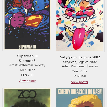
Superman III
Satyrykon, Legnica 2002
Superman 3
Satyricon, Legnica 2002
Artist: Waldemar Świerzy
Artist: Waldemar Świerzy
Year: 2022
Year: 2002
PLN
200
PLN
150
View poster
View poster