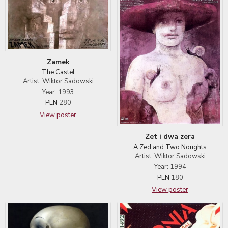
Zamek
The Castel
Artist: Wiktor Sadowski
Year: 1993
PLN
280
View poster
Zet i dwa zera
A Zed and Two Noughts
Artist: Wiktor Sadowski
Year: 1994
PLN
180
View poster