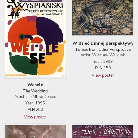
Widzieć z innej perspektywy
To See from Other Perspective
Artist: Wieslaw Wałkuski
Year: 1999
PLN
150
View poster
Wesele
The Wedding
Artist: Jan Młodożeniec
Year: 1995
PLN
250
View poster