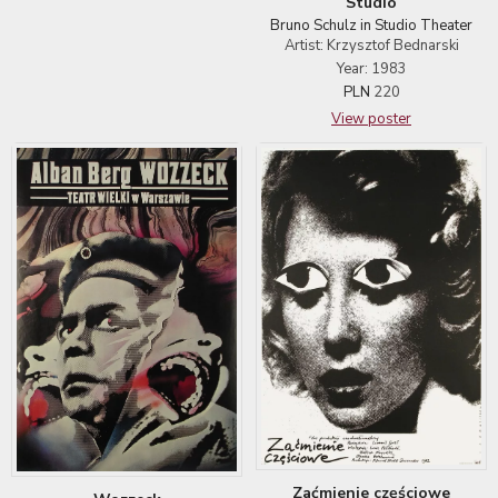
Studio
Bruno Schulz in Studio Theater
Artist: Krzysztof Bednarski
Year: 1983
PLN
220
View poster
Zaćmienie częściowe