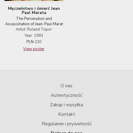
Męczeństwo i śmierć Jean
Paul Marata
The Persecution and
Assassination of Jean-Paul Marat
Artist: Roland Topor
Year: 1983
PLN
220
View poster
O nas
Autentyczność
Zakup i wysyłka
Kontakt
Regulamin i prywatność