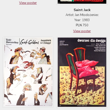
View poster
Saint Jack
Artist: Jan Młodożeniec
Year: 1983
PLN
750
View poster