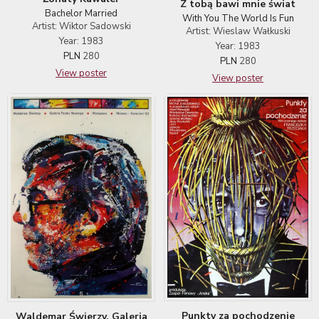
Z tobą bawi mnie świat
Bachelor Married
With You The World Is Fun
Artist: Wiktor Sadowski
Artist: Wieslaw Wałkuski
Year: 1983
Year: 1983
PLN
280
PLN
280
View poster
View poster
Punkty za pochodzenie
Waldemar Świerzy. Galeria