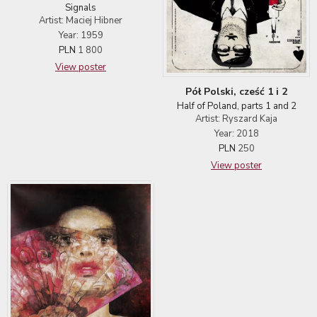
Signals
Artist: Maciej Hibner
Year: 1959
PLN
1 800
View poster
Pół Polski, cześć 1 i 2
Half of Poland, parts 1 and 2
Artist: Ryszard Kaja
Year: 2018
PLN
250
View poster