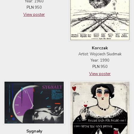
Year: 1960
PLN
950
View poster
Korczak
Artist: Wojciech Siudmak
Year: 1990
PLN
950
View poster
Sygnały