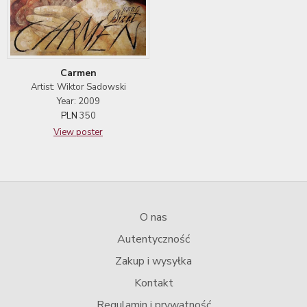
Carmen
Artist: Wiktor Sadowski
Year: 2009
PLN
350
View poster
O nas
Autentyczność
Zakup i wysyłka
Kontakt
Regulamin i prywatność