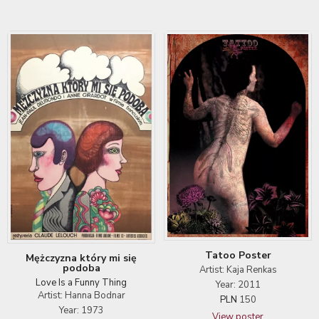
Tatoo Poster
Mężczyzna który mi się
podoba
Artist: Kaja Renkas
Love Is a Funny Thing
Year: 2011
Artist: Hanna Bodnar
PLN
150
Year: 1973
View poster