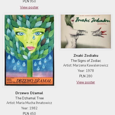
PLN
950
View poster
Znaki Zodiaku
The Signs of Zodiac
Artist: Marzena Kawalerowicz
Year: 1978
PLN
280
View poster
Drzewo Dżamal
The Dzhamal Tree
Artist: Maria Mucha Ihnatowicz
Year: 1982
PLN
450