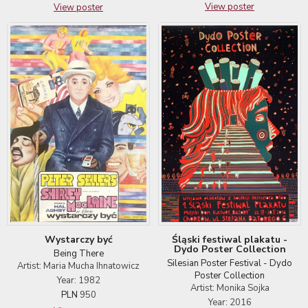
View poster
View poster
Wystarczy być
Śląski festiwal plakatu -
Dydo Poster Collection
Being There
Silesian Poster Festival - Dydo
Artist: Maria Mucha Ihnatowicz
Poster Collection
Year: 1982
Artist: Monika Sojka
PLN
950
Year: 2016