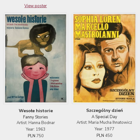
View poster
Szczególny dzień
Wesołe historie
A Special Day
Fanny Stories
Artist: Maria Mucha Ihnatowicz
Artist: Hanna Bodnar
Year: 1977
Year: 1963
PLN
450
PLN
750