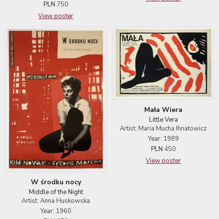
PLN
750
View poster
Mała Wiera
Little Vera
Artist: Maria Mucha Ihnatowicz
Year: 1989
PLN
450
View poster
W środku nocy
Middle of the Night
Artist: Anna Huskowska
Year: 1960