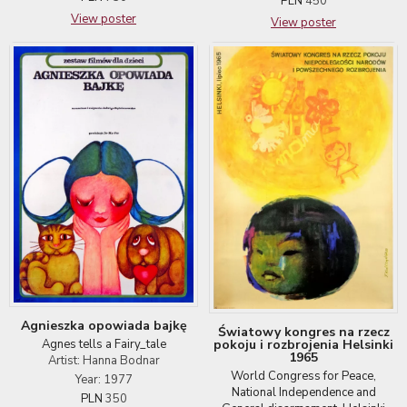
PLN
450
View poster
View poster
Agnieszka opowiada bajkę
Światowy kongres na rzecz
Agnes tells a Fairy_tale
pokoju i rozbrojenia Helsinki
1965
Artist: Hanna Bodnar
World Congress for Peace,
Year: 1977
National Independence and
PLN
350