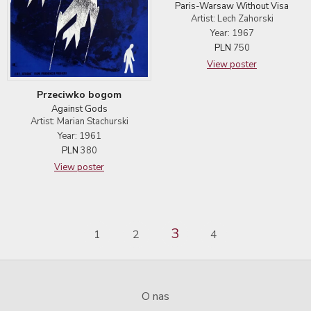
Paris-Warsaw Without Visa
Artist: Lech Zahorski
Year: 1967
PLN
750
View poster
Przeciwko bogom
Against Gods
Artist: Marian Stachurski
Year: 1961
PLN
380
View poster
3
1
2
4
O nas