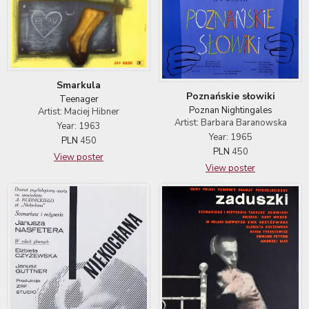
Smarkula
Poznańskie słowiki
Teenager
Poznan Nightingales
Artist: Maciej Hibner
Artist: Barbara Baranowska
Year: 1963
Year: 1965
PLN
450
PLN
450
View poster
View poster