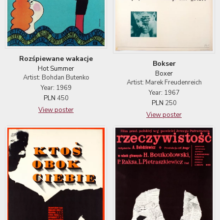
Rozśpiewane wakacje
Bokser
Hot Summer
Boxer
Artist: Bohdan Butenko
Artist: Marek Freudenreich
Year: 1969
Year: 1967
PLN
450
PLN
250
View poster
View poster