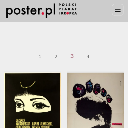
3
1
2
4