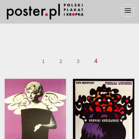
4
1
2
3