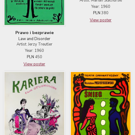
Artist: Marian Stachurski
Year: 1960
PLN
380
View poster
Prawo i bezprawie
Law and Disorder
Artist: Jerzy Treutler
Year: 1960
PLN
450
View poster