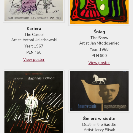
Kariera
Śnieg
The Career
The Snow
Artist: Antoni Uniechowski
Artist: Jan Młodożeniec
Year: 1967
Year: 1968
PLN
450
PLN
600
View poster
View poster
Śmierć w siodle
Death in the Saddle
Artist: Jerzy Flisak