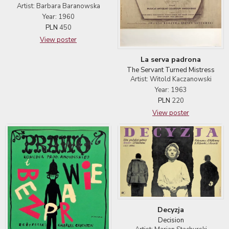
Artist: Barbara Baranowska
Year: 1960
PLN
450
View poster
La serva padrona
The Servant Turned Mistress
Artist: Witold Kaczanowski
Year: 1963
PLN
220
View poster
Decyzja
Decision