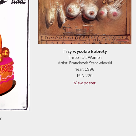
Trzy wysokie kobiety
Three Tall Women
Artist: Franciszek Starowieyski
Year: 1996
PLN
220
View poster
y