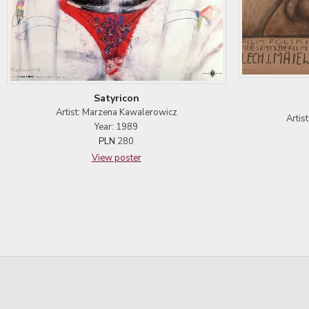
Satyricon
Artist: Marzena Kawalerowicz
Artis
Year: 1989
PLN
280
View poster