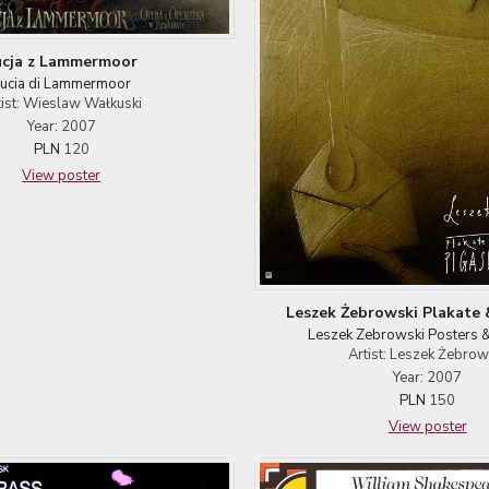
ucja z Lammermoor
ucia di Lammermoor
tist: Wieslaw Wałkuski
Year: 2007
PLN
120
View poster
Leszek Żebrowski Plakate 
Leszek Zebrowski Posters 
Artist: Leszek Żebrow
Year: 2007
PLN
150
View poster