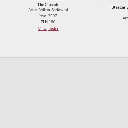
The Crusible
Blaszan
Artist: Wiktor Sadowski
Year: 2007
Art
PLN
180
View poster