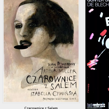
Czarownice z Salem