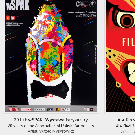
20 Lat wSPAK. Wystawa karykatury
Ale Kino
20 years of the Association of Polish Cartoonists
Ale Kino! 
Artist: Witold Mysyrowicz
Artist: