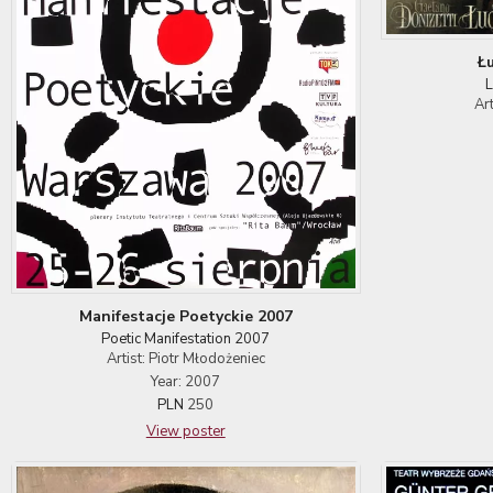
Ł
L
Ar
Manifestacje Poetyckie 2007
Poetic Manifestation 2007
Artist: Piotr Młodożeniec
Year: 2007
PLN
250
View poster