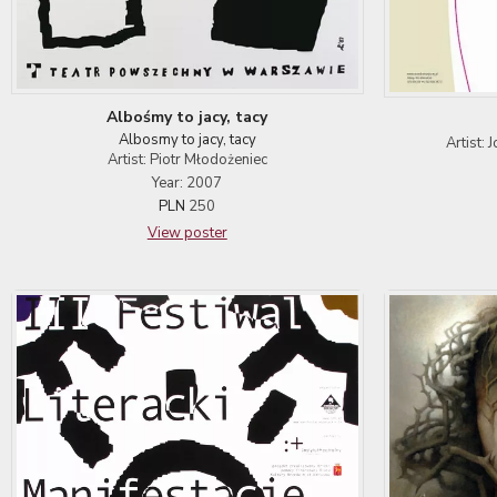
Albośmy to jacy, tacy
Albosmy to jacy, tacy
Artist:
Artist: Piotr Młodożeniec
Year: 2007
PLN
250
View poster