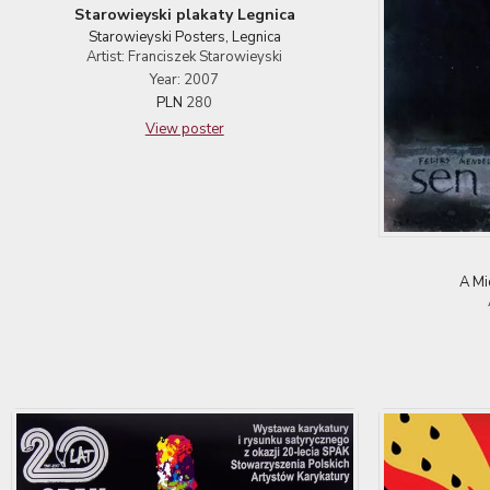
Starowieyski plakaty Legnica
Starowieyski Posters, Legnica
Artist: Franciszek Starowieyski
Year: 2007
PLN
280
View poster
A Mi