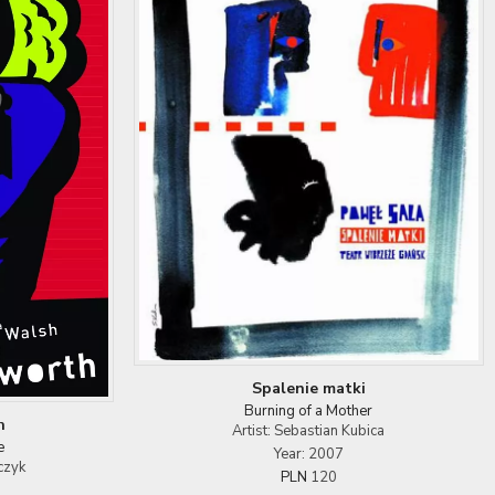
Spalenie matki
Burning of a Mother
h
Artist: Sebastian Kubica
e
Year: 2007
czyk
PLN
120