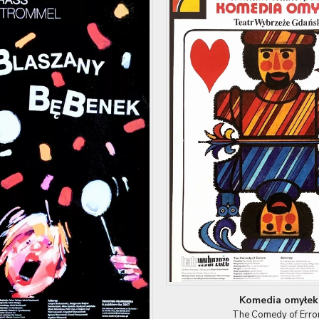
Komedia omyłek
The Comedy of Erro