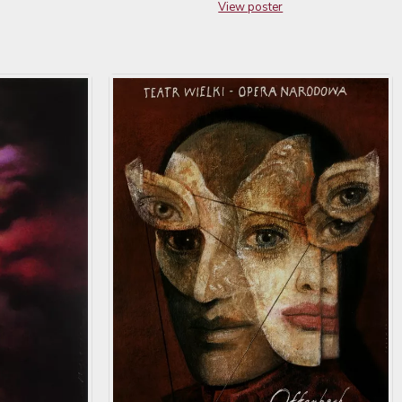
View poster