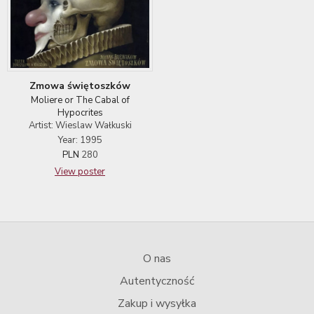
Zmowa świętoszków
Moliere or The Cabal of
Hypocrites
Artist: Wieslaw Wałkuski
Year: 1995
PLN
280
View poster
O nas
Autentyczność
Zakup i wysyłka