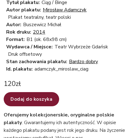
Tytuł plakatu:
Ciąg / Binge
Autor plakatu:
Mirosław Adamczyk
Plakat teatralny, teatr polski
Autor:
Buszewicz Michał
Rok druku:
2014
Format:
B1 (ok. 68x98 cm)
Wydawca / Miejsce:
Teatr Wybrzeże Gdańsk
Druk offsetowy
Stan zachowania plakatu:
Bardzo dobry
Id. plakatu:
adamczyk_miroslaw_ciag
120
zł
Dodaj do koszyka
Oferujemy kolekcjonerskie, oryginalne polskie
plakaty
. Gwarantujemy ich autentyczność. W opisie
każdego plakatu podany jest rok jego druku. Na życzenie