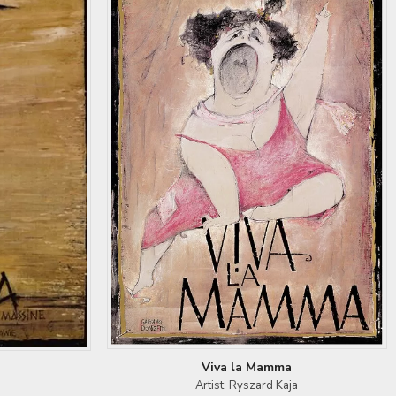
Viva la Mamma
Artist: Ryszard Kaja