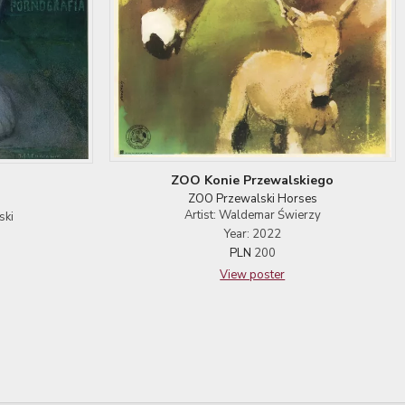
ZOO Konie Przewalskiego
ZOO Przewalski Horses
Artist: Waldemar Świerzy
ski
Year: 2022
PLN
200
View poster