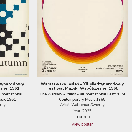
dzynarodowy
Warszawska Jesień - XII Międzynarodowy
snej 1961
Festiwal Muzyki Współczesnej 1968
International
The Warsaw Autumn - XII International Festival of
usic 1961
Contemporary Music 1968
erzy
Artist: Waldemar Świerzy
Year: 2025
PLN
200
View poster