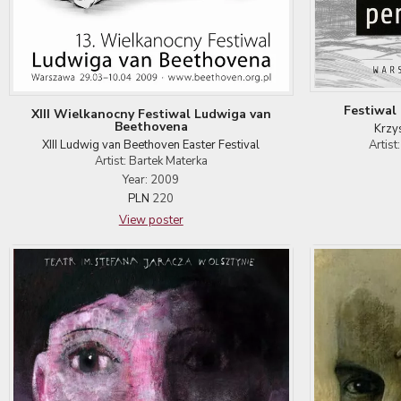
Festiwal
XIII Wielkanocny Festiwal Ludwiga van
Beethovena
Krzys
XIII Ludwig van Beethoven Easter Festival
Artis
Artist: Bartek Materka
Year: 2009
PLN
220
View poster