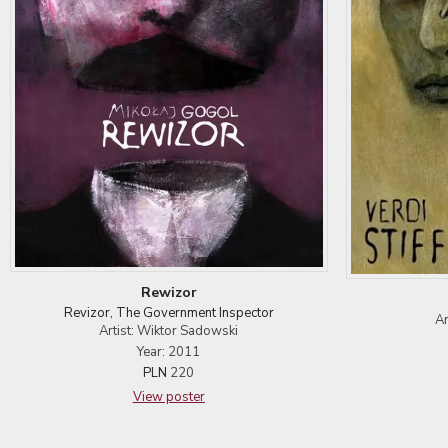
Rewizor
Revizor, The Government Inspector
Ar
Artist: Wiktor Sadowski
Year: 2011
PLN
220
View poster