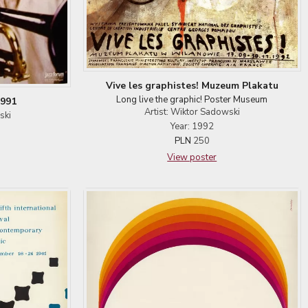
Vive les graphistes! Muzeum Plakatu
Long live the graphic! Poster Museum
1991
Artist: Wiktor Sadowski
ski
Year: 1992
PLN
250
View poster