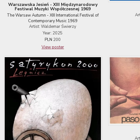
Warszawska Jesień - XIII Międzynarodowy
Festiwal Muzyki Współczesnej 1969
Ar
The Warsaw Autumn - XIII International Festival of
Contemporary Music 1969
Artist: Waldemar Świerzy
Year: 2025
PLN
200
View poster
Ar