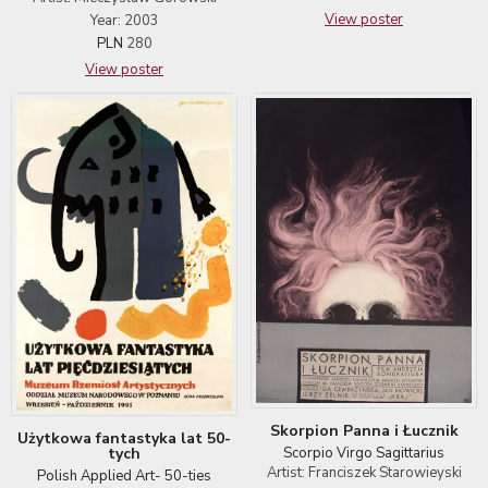
View poster
Year: 2003
PLN
280
View poster
Skorpion Panna i Łucznik
Użytkowa fantastyka lat 50-
Scorpio Virgo Sagittarius
tych
Artist: Franciszek Starowieyski
Polish Applied Art- 50-ties