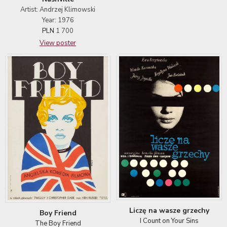
Artist: Andrzej Klimowski
Year: 1976
PLN
1 700
View poster
Liczę na wasze grzechy
Boy Friend
I Count on Your Sins
The Boy Friend