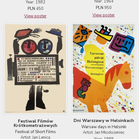
Year: 1964
Year: 1982
PLN
950
PLN
450
View poster
View poster
Dni Warszawy w Helsinkach
Festiwal Filmów
Krótkometrażowych
Warsaw days in Helsinki
Festival of Short Films
Artist: Jan Młodożeniec
Artist: Jan Lenica