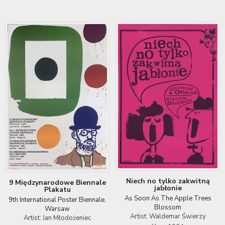
Niech no tylko zakwitną
9 Międzynarodowe Biennale
jabłonie
Plakatu
As Soon As The Apple Trees
9th International Poster Biennale,
Blossom
Warsaw
Artist: Waldemar Świerzy
Artist: Jan Młodożeniec