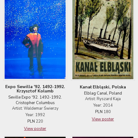
Expo Sewilla '92. 1492-1992.
Kanał Elbląski, Polska
Krzysztof Kolumb
Elblag Canal, Poland
Seville Expo '92. 1492-1992.
Artist: Ryszard Kaja
Cristopher Columbus
Year: 2014
Artist: Waldemar Świerzy
PLN
180
Year: 1992
View poster
PLN
220
View poster