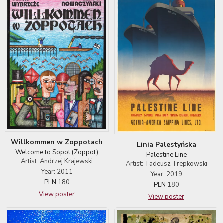
Willkommen w Zoppotach
Linia Palestyńska
Welcome to Sopot (Zoppot)
Palestine Line
Artist: Andrzej Krajewski
Artist: Tadeusz Trepkowski
Year: 2011
Year: 2019
PLN
180
PLN
180
View poster
View poster