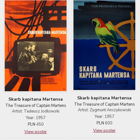
Skarb kapitana Martensa
Skarb kapitana Martensa
The Treasure of Captain Martens
The Treasure of Captain Martens
Artist: Zygmunt Anczykowski
Artist: Tadeusz Jodłowski
Year: 1957
Year: 1957
PLN
600
PLN
450
View poster
View poster