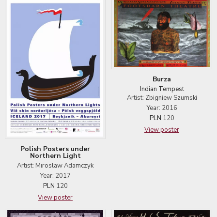
Burza
Indian Tempest
Artist: Zbigniew Szumski
Year: 2016
PLN
120
View poster
Polish Posters under
Northern Light
Artist: Mirosław Adamczyk
Year: 2017
PLN
120
View poster