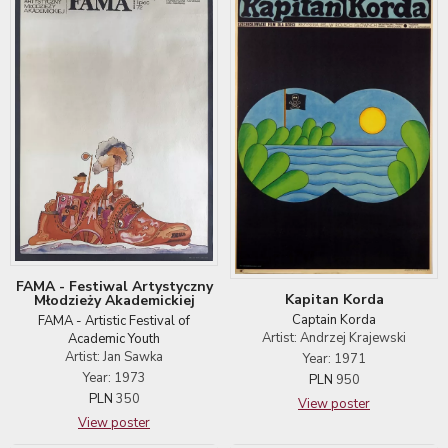
FAMA - Festiwal Artystyczny
Kapitan Korda
Młodzieży Akademickiej
Captain Korda
FAMA - Artistic Festival of
Artist: Andrzej Krajewski
Academic Youth
Artist: Jan Sawka
Year: 1971
Year: 1973
PLN
950
PLN
350
View poster
View poster