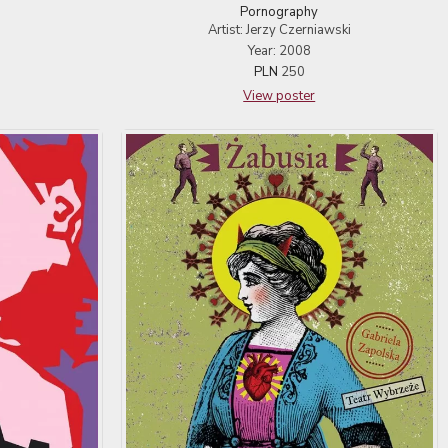
Pornography
Artist: Jerzy Czerniawski
Year: 2008
PLN
250
View poster