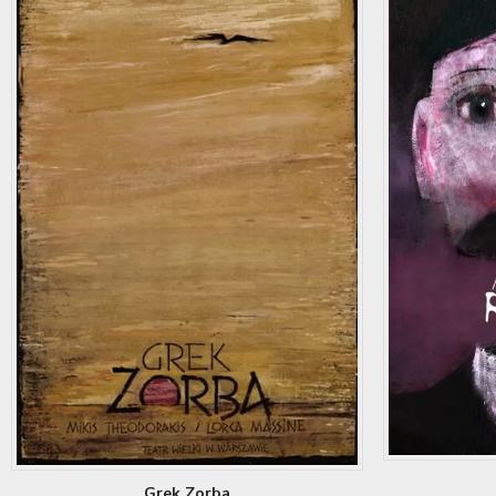
Grek Zorba