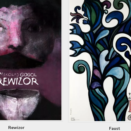
Rewizor
Faust