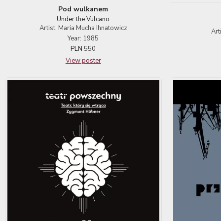
Pod wulkanem
Under the Vulcano
Artist: Maria Mucha Ihnatowicz
Art
Year: 1985
PLN
550
View poster