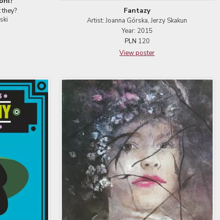
koni?
Fantazy
 they?
ski
Artist: Joanna Górska, Jerzy Skakun
Year: 2015
PLN
120
View poster