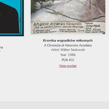
Kronika wypadków miłosnych
A Chronicle of Amorons Accidens
na
Artist: Wiktor Sadowski
r
Year: 1986
PLN
450
View poster