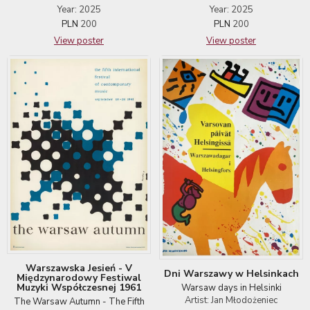
Year: 2025
Year: 2025
PLN
200
PLN
200
View poster
View poster
Warszawska Jesień - V
Dni Warszawy w Helsinkach
Międzynarodowy Festiwal
Muzyki Współczesnej 1961
Warsaw days in Helsinki
Artist: Jan Młodożeniec
The Warsaw Autumn - The Fifth