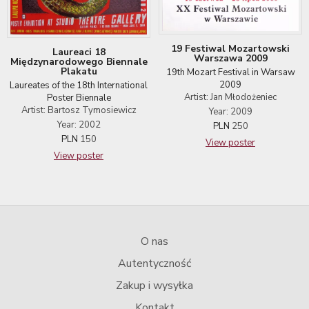
19 Festiwal Mozartowski
Laureaci 18
Warszawa 2009
Międzynarodowego Biennale
Plakatu
19th Mozart Festival in Warsaw
2009
Laureates of the 18th International
Artist: Jan Młodożeniec
Poster Biennale
Artist: Bartosz Tymosiewicz
Year: 2009
Year: 2002
PLN
250
PLN
150
View poster
View poster
O nas
Autentyczność
Zakup i wysyłka
Kontakt