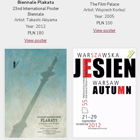
Biennale Plakatu
The Film Palace
23nd International Poster
Artist: Wojciech Korkuć
Biennale
Year: 2005
Artist: Takashi Akiyama
PLN
100
Year: 2012
View poster
PLN
180
View poster