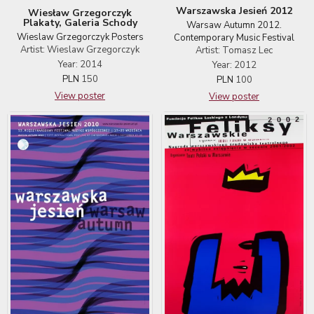
Warszawska Jesień 2012
Wiesław Grzegorczyk
Plakaty, Galeria Schody
Warsaw Autumn 2012.
Wieslaw Grzegorczyk Posters
Contemporary Music Festival
Artist: Wieslaw Grzegorczyk
Artist: Tomasz Lec
Year: 2014
Year: 2012
PLN
150
PLN
100
View poster
View poster