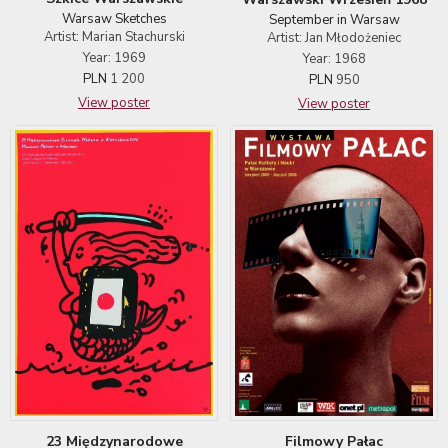
Warsaw Sketches
September in Warsaw
Artist: Marian Stachurski
Artist: Jan Młodożeniec
Year: 1969
Year: 1968
PLN
1 200
PLN
950
View poster
View poster
Filmowy Pałac
23 Międzynarodowe