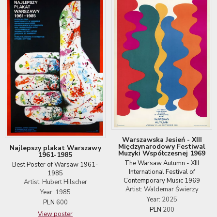
Warszawska Jesień - XIII
Międzynarodowy Festiwal
Najlepszy plakat Warszawy
Muzyki Współczesnej 1969
1961-1985
The Warsaw Autumn - XIII
Best Poster of Warsaw 1961-
International Festival of
1985
Contemporary Music 1969
Artist: Hubert Hilscher
Artist: Waldemar Świerzy
Year: 1985
Year: 2025
PLN
600
PLN
200
View poster