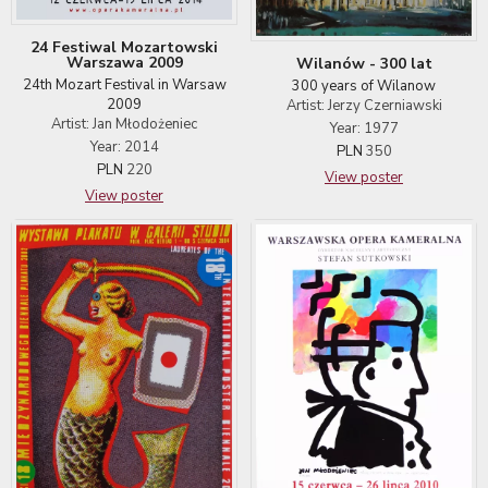
24 Festiwal Mozartowski
Warszawa 2009
Wilanów - 300 lat
24th Mozart Festival in Warsaw
300 years of Wilanow
2009
Artist: Jerzy Czerniawski
Artist: Jan Młodożeniec
Year: 1977
Year: 2014
PLN
350
PLN
220
View poster
View poster