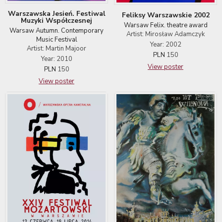
Warszawska Jesień. Festiwal
Feliksy Warszawskie 2002
Muzyki Współczesnej
Warsaw Felix. theatre award
Warsaw Autumn. Contemporary
Artist: Mirosław Adamczyk
Music Festival
Year: 2002
Artist: Martin Majoor
PLN
150
Year: 2010
View poster
PLN
150
View poster