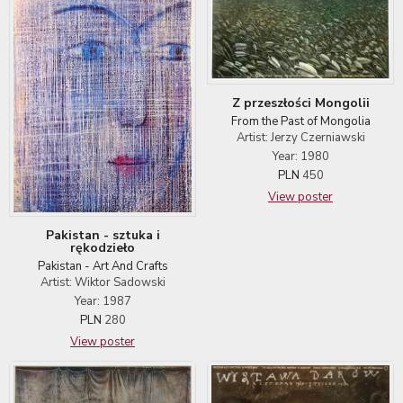
Z przeszłości Mongolii
From the Past of Mongolia
Artist: Jerzy Czerniawski
Year: 1980
PLN
450
View poster
Pakistan - sztuka i
rękodzieło
Pakistan - Art And Crafts
Artist: Wiktor Sadowski
Year: 1987
PLN
280
View poster