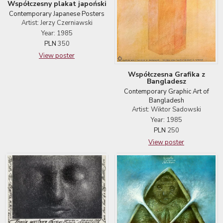
Współczesny plakat japoński
Contemporary Japanese Posters
Artist: Jerzy Czerniawski
Year: 1985
PLN
350
View poster
Współczesna Grafika z
Bangladesz
Contemporary Graphic Art of
Bangladesh
Artist: Wiktor Sadowski
Year: 1985
PLN
250
View poster