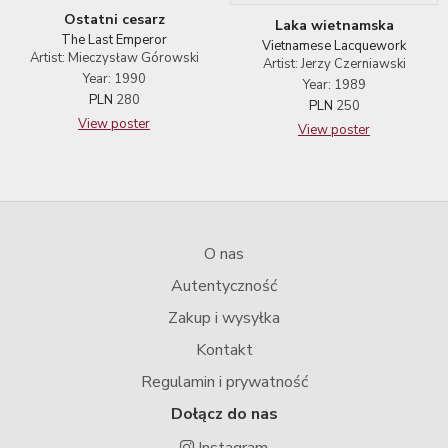
Ostatni cesarz
Laka wietnamska
The Last Emperor
Vietnamese Lacquework
Artist: Mieczysław Górowski
Artist: Jerzy Czerniawski
Year: 1990
Year: 1989
PLN
280
PLN
250
View poster
View poster
O nas
Autentyczność
Zakup i wysyłka
Kontakt
Regulamin i prywatność
Dołącz do nas
Instagram