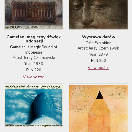
Wystawa darów
Gamelan, magiczny dźwięk
Indonezji
Gifts Exhibition
Gamelan, a Magic Sound of
Artist: Jerzy Czerniawski
Indonesia
Year: 1979
Artist: Jerzy Czerniawski
PLN
250
Year: 1986
View poster
PLN
220
View poster