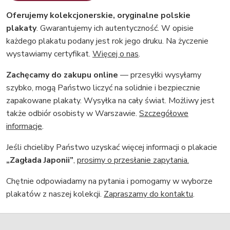
Oferujemy kolekcjonerskie, oryginalne polskie
plakaty
. Gwarantujemy ich autentyczność. W opisie
każdego plakatu podany jest rok jego druku. Na życzenie
wystawiamy certyfikat.
Więcej o nas
.
Zachęcamy do zakupu online
— przesyłki wysyłamy
szybko, mogą Państwo liczyć na solidnie i bezpiecznie
zapakowane plakaty. Wysyłka na cały świat. Możliwy jest
także odbiór osobisty w Warszawie.
Szczegółowe
informacje
.
Jeśli chcieliby Państwo uzyskać więcej informacji o plakacie
„Zagłada Japonii”
,
prosimy o przesłanie zapytania.
Chętnie odpowiadamy na pytania i pomogamy w wyborze
plakatów z naszej kolekcji.
Zapraszamy do kontaktu
.