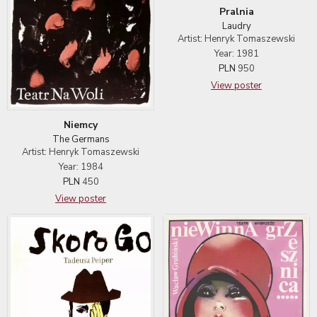
Pralnia
Laudry
Artist: Henryk Tomaszewski
Year: 1981
PLN
950
View poster
Niemcy
The Germans
Artist: Henryk Tomaszewski
Year: 1984
PLN
450
View poster