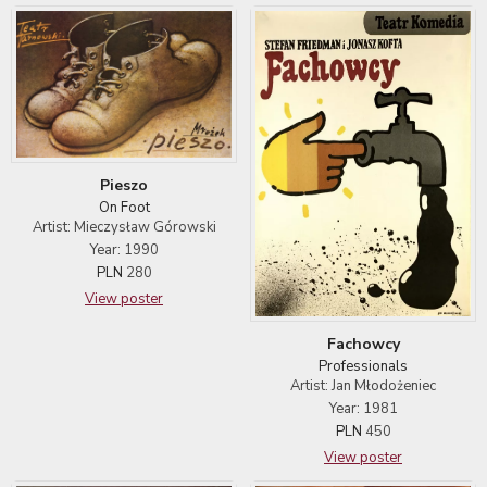
Pieszo
On Foot
Artist: Mieczysław Górowski
Year: 1990
PLN
280
View poster
Fachowcy
Professionals
Artist: Jan Młodożeniec
Year: 1981
PLN
450
View poster