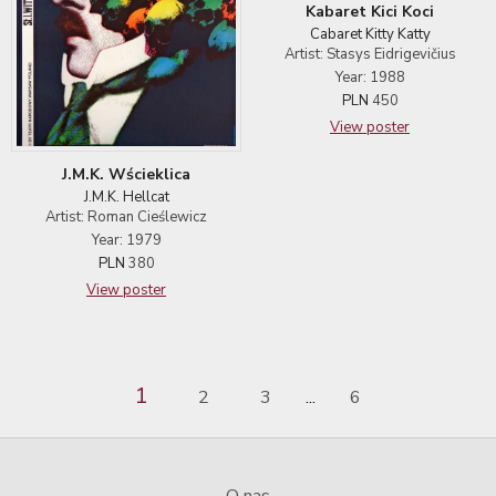
Kabaret Kici Koci
Cabaret Kitty Katty
Artist: Stasys Eidrigevičius
Year: 1988
PLN
450
View poster
J.M.K. Wścieklica
J.M.K. Hellcat
Artist: Roman Cieślewicz
Year: 1979
PLN
380
View poster
1
2
3
6
...
O nas