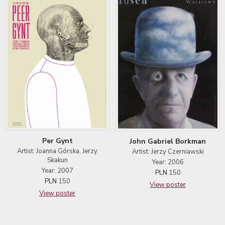
Per Gynt
John Gabriel Borkman
Artist: Joanna Górska, Jerzy
Artist: Jerzy Czerniawski
Skakun
Year: 2006
Year: 2007
PLN
150
PLN
150
View poster
View poster