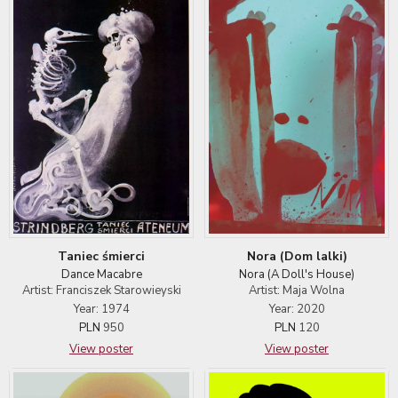
Taniec śmierci
Nora (Dom lalki)
Dance Macabre
Nora (A Doll's House)
Artist: Franciszek Starowieyski
Artist: Maja Wolna
Year: 1974
Year: 2020
PLN
950
PLN
120
View poster
View poster