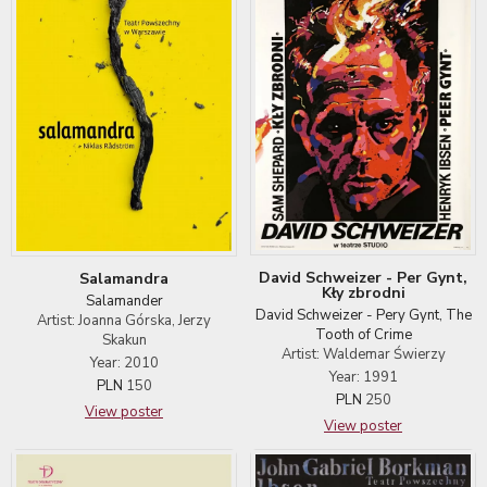
David Schweizer - Per Gynt,
Salamandra
Kły zbrodni
Salamander
David Schweizer - Pery Gynt, The
Artist: Joanna Górska, Jerzy
Tooth of Crime
Skakun
Artist: Waldemar Świerzy
Year: 2010
Year: 1991
PLN
150
PLN
250
View poster
View poster