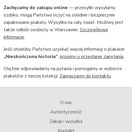
Zachęcamy do zakupu online
— przesyłki wysyłamy
szybko, mogą Państwo liczyć na solidnie i bezpiecznie
zapakowane plakaty. Wysyłka na cały świat. Możliwy jest
także odbiór osobisty w Warszawie.
Szczegółowe
informacje
.
Jeśli chcieliby Państwo uzyskać więcej informacji o plakacie
„Nieskończona historia”
,
prosimy o przesłanie zapytania.
Chętnie odpowiadamy na pytania i pomogamy w wyborze
plakatów z naszej kolekcji.
Zapraszamy do kontaktu
.
O nas
Autentyczność
Zakup i wysyłka
Kontakt