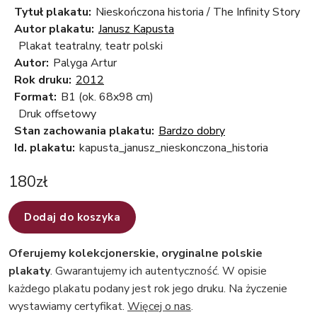
Tytuł plakatu:
Nieskończona historia / The Infinity Story
Autor plakatu:
Janusz Kapusta
Plakat teatralny, teatr polski
Autor:
Palyga Artur
Rok druku:
2012
Format:
B1 (ok. 68x98 cm)
Druk offsetowy
Stan zachowania plakatu:
Bardzo dobry
Id. plakatu:
kapusta_janusz_nieskonczona_historia
180
zł
Dodaj do koszyka
Oferujemy kolekcjonerskie, oryginalne polskie
plakaty
. Gwarantujemy ich autentyczność. W opisie
każdego plakatu podany jest rok jego druku. Na życzenie
wystawiamy certyfikat.
Więcej o nas
.