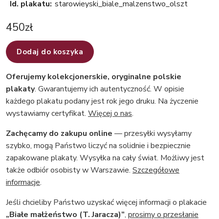
Id. plakatu:
starowieyski_biale_malzenstwo_olszt
450
zł
Dodaj do koszyka
Oferujemy kolekcjonerskie, oryginalne polskie
plakaty
. Gwarantujemy ich autentyczność. W opisie
każdego plakatu podany jest rok jego druku. Na życzenie
wystawiamy certyfikat.
Więcej o nas
.
Zachęcamy do zakupu online
— przesyłki wysyłamy
szybko, mogą Państwo liczyć na solidnie i bezpiecznie
zapakowane plakaty. Wysyłka na cały świat. Możliwy jest
także odbiór osobisty w Warszawie.
Szczegółowe
informacje
.
Jeśli chcieliby Państwo uzyskać więcej informacji o plakacie
„Białe małżeństwo (T. Jaracza)”
,
prosimy o przesłanie