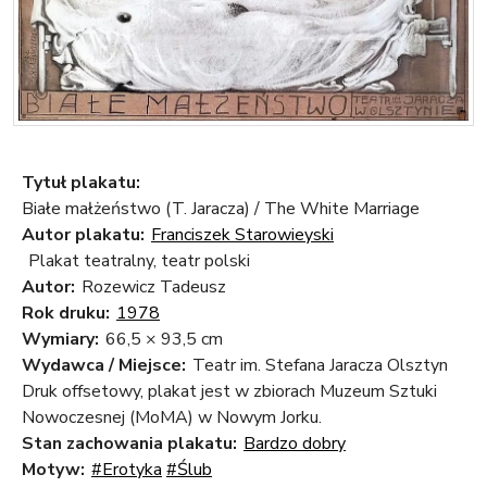
Tytuł plakatu:
Białe małżeństwo (T. Jaracza) / The White Marriage
Autor plakatu:
Franciszek Starowieyski
Plakat teatralny, teatr polski
Autor:
Rozewicz Tadeusz
Rok druku:
1978
Wymiary:
66,5 × 93,5 cm
Wydawca / Miejsce:
Teatr im. Stefana Jaracza Olsztyn
Druk offsetowy, plakat jest w zbiorach Muzeum Sztuki
Nowoczesnej (MoMA) w Nowym Jorku.
Stan zachowania plakatu:
Bardzo dobry
Motyw:
#Erotyka
#Ślub