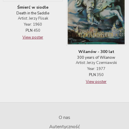
Śmierć w siodle
Death in the Saddle
Artist: Jerzy Flisak
Year: 1960
PLN
450
View poster
Wilanów - 300 lat
300 years of Wilanow
Artist: Jerzy Czerniawski
Year: 1977
PLN
350
View poster
O nas
Autentyczność