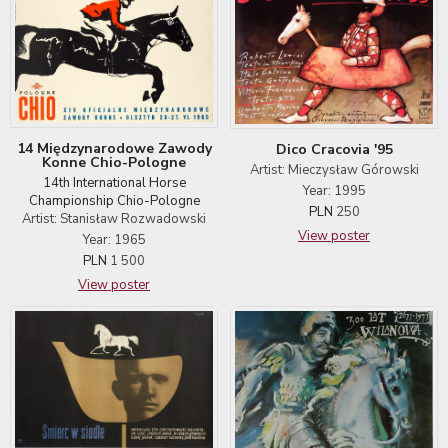
14 Międzynarodowe Zawody
Dico Cracovia '95
Konne Chio-Pologne
Artist: Mieczysław Górowski
14th International Horse
Year: 1995
Championship Chio-Pologne
PLN
250
Artist: Stanisław Rozwadowski
View poster
Year: 1965
PLN
1 500
View poster