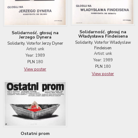
Solidarność. głosuj na
Solidarność. głosuj na
Władysława Findeisena
Jerzego Dynera
Solidarity. Vote for Wladyslaw
Solidarity. Vote for Jerzy Dyner
Findeisen
Artist: unk
Artist: unk
Year: 1989
Year: 1989
PLN
180
PLN
180
View poster
View poster
Ostatni prom