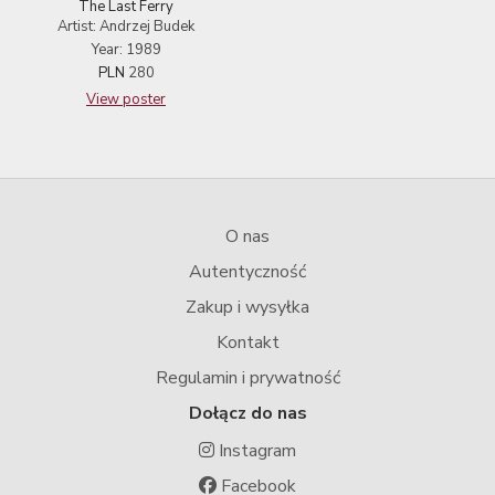
The Last Ferry
Artist: Andrzej Budek
Year: 1989
PLN
280
View poster
O nas
Autentyczność
Zakup i wysyłka
Kontakt
Regulamin i prywatność
Dołącz do nas
Instagram
Facebook