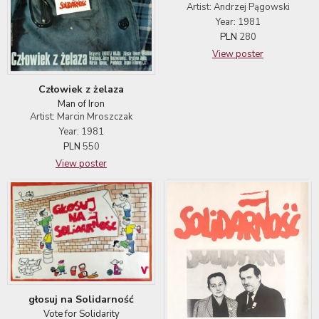
Artist: Andrzej Pągowski
Year: 1981
PLN
280
View poster
Człowiek z żelaza
Man of Iron
Artist: Marcin Mroszczak
Year: 1981
PLN
550
View poster
głosuj na Solidarność
Vote for Solidarity