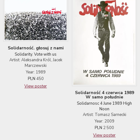
Solidarność. głosuj z nami
Solidarity. Vote with us
Artist: Aleksandra Król, Jacek
Marczewski
Year: 1989
PLN
450
View poster
Solidarność 4 czerwca 1989
W samo południe
Solidarnosc 4 June 1989 High
Noon
Artist: Tomasz Sarnecki
Year: 2009
PLN
2 500
View poster