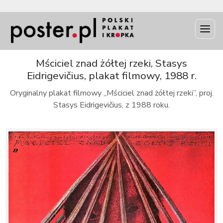
INFO
Mściciel znad żółtej rzeki, Stasys
Eidrigevičius, plakat filmowy, 1988 r.
Oryginalny plakat filmowy „Mściciel znad żółtej rzeki”, proj.
Stasys Eidrigevičius, z 1988 roku.