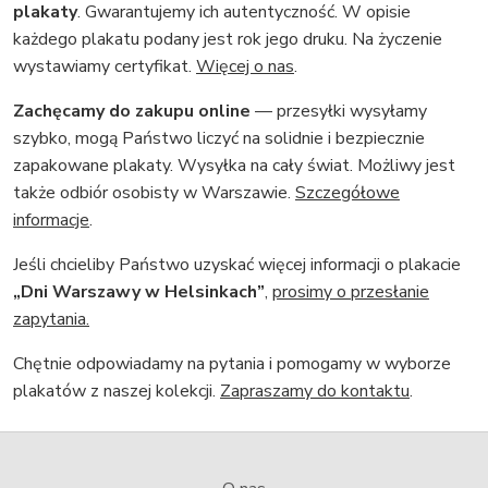
plakaty
. Gwarantujemy ich autentyczność. W opisie
każdego plakatu podany jest rok jego druku. Na życzenie
wystawiamy certyfikat.
Więcej o nas
.
Zachęcamy do zakupu online
— przesyłki wysyłamy
szybko, mogą Państwo liczyć na solidnie i bezpiecznie
zapakowane plakaty. Wysyłka na cały świat. Możliwy jest
także odbiór osobisty w Warszawie.
Szczegółowe
informacje
.
Jeśli chcieliby Państwo uzyskać więcej informacji o plakacie
„Dni Warszawy w Helsinkach”
,
prosimy o przesłanie
zapytania.
Chętnie odpowiadamy na pytania i pomogamy w wyborze
plakatów z naszej kolekcji.
Zapraszamy do kontaktu
.