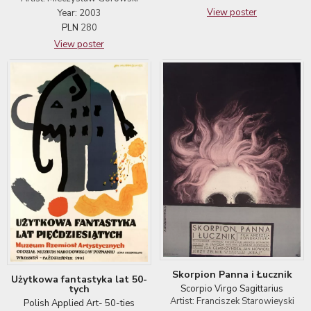
View poster
Year: 2003
PLN
280
View poster
Skorpion Panna i Łucznik
Użytkowa fantastyka lat 50-
Scorpio Virgo Sagittarius
tych
Artist: Franciszek Starowieyski
Polish Applied Art- 50-ties