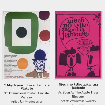
Niech no tylko zakwitną
9 Międzynarodowe Biennale
jabłonie
Plakatu
As Soon As The Apple Trees
9th International Poster Biennale,
Blossom
Warsaw
Artist: Waldemar Świerzy
Artist: Jan Młodożeniec