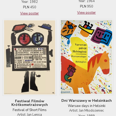
Year: 1964
Year: 1982
PLN
950
PLN
450
View poster
View poster
Dni Warszawy w Helsinkach
Festiwal Filmów
Krótkometrażowych
Warsaw days in Helsinki
Festival of Short Films
Artist: Jan Młodożeniec
Artist: Jan Lenica