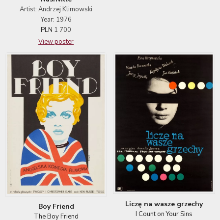
Artist: Andrzej Klimowski
Year: 1976
PLN
1 700
View poster
Liczę na wasze grzechy
Boy Friend
I Count on Your Sins
The Boy Friend