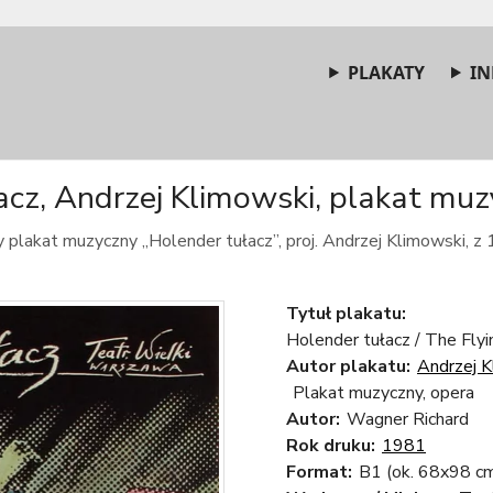
PLAKATY
IN
cz, Andrzej Klimowski, plakat muz
y plakat muzyczny „Holender tułacz”, proj. Andrzej Klimowski, z 
Tytuł plakatu:
Holender tułacz / The Fly
Autor plakatu:
Andrzej K
Plakat muzyczny, opera
Autor:
Wagner Richard
Rok druku:
1981
Format:
B1 (ok. 68x98 c