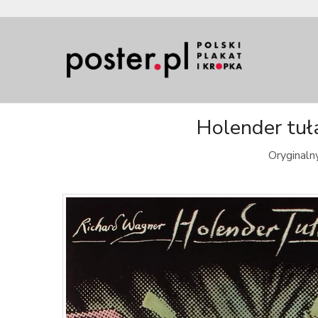
Holender tuła
Oryginaln