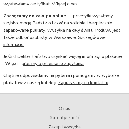
wystawiamy certyfikat.
Więcej o nas
.
Zachęcamy do zakupu online
— przesyłki wysyłamy
szybko, mogą Państwo liczyć na solidnie i bezpiecznie
zapakowane plakaty. Wysyłka na cały świat. Możliwy jest
także odbiór osobisty w Warszawie.
Szczegółowe
informacje
.
Jeśli chcieliby Państwo uzyskać więcej informacji o plakacie
„Więzi”
,
prosimy o przesłanie zapytania.
Chętnie odpowiadamy na pytania i pomogamy w wyborze
plakatów z naszej kolekcji.
Zapraszamy do kontaktu
.
O nas
Autentyczność
Zakup i wysyłka