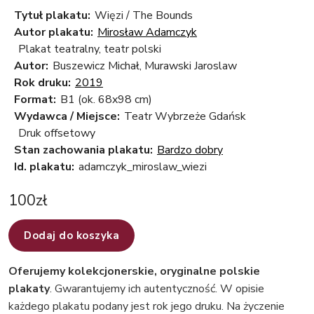
Tytuł plakatu:
Więzi / The Bounds
Autor plakatu:
Mirosław Adamczyk
Plakat teatralny, teatr polski
Autor:
Buszewicz Michał, Murawski Jaroslaw
Rok druku:
2019
Format:
B1 (ok. 68x98 cm)
Wydawca / Miejsce:
Teatr Wybrzeże Gdańsk
Druk offsetowy
Stan zachowania plakatu:
Bardzo dobry
Id. plakatu:
adamczyk_miroslaw_wiezi
100
zł
Dodaj do koszyka
Oferujemy kolekcjonerskie, oryginalne polskie
plakaty
. Gwarantujemy ich autentyczność. W opisie
każdego plakatu podany jest rok jego druku. Na życzenie