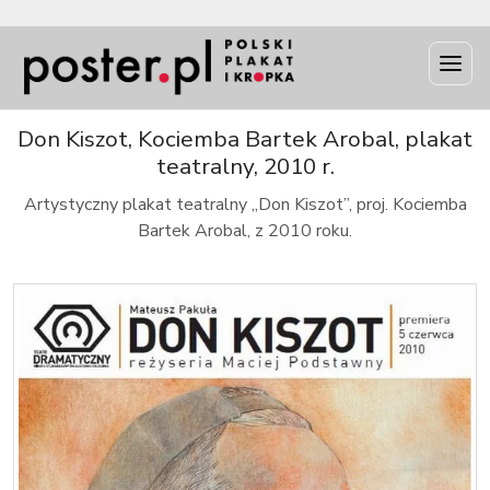
INFO
Don Kiszot, Kociemba Bartek Arobal, plakat
teatralny, 2010 r.
Artystyczny plakat teatralny „Don Kiszot”, proj. Kociemba
Bartek Arobal, z 2010 roku.