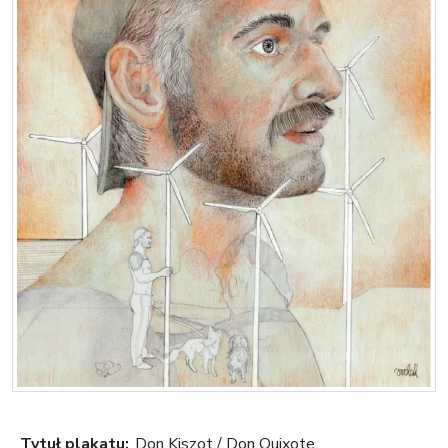
Tytuł plakatu:
Don Kiszot / Don Quixote