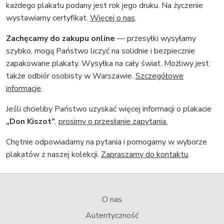
każdego plakatu podany jest rok jego druku. Na życzenie
wystawiamy certyfikat.
Więcej o nas
.
Zachęcamy do zakupu online
— przesyłki wysyłamy
szybko, mogą Państwo liczyć na solidnie i bezpiecznie
zapakowane plakaty. Wysyłka na cały świat. Możliwy jest
także odbiór osobisty w Warszawie.
Szczegółowe
informacje
.
Jeśli chcieliby Państwo uzyskać więcej informacji o plakacie
„Don Kiszot”
,
prosimy o przesłanie zapytania.
Chętnie odpowiadamy na pytania i pomogamy w wyborze
plakatów z naszej kolekcji.
Zapraszamy do kontaktu
.
O nas
Autentyczność