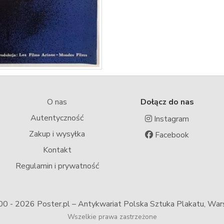
O nas
Dołącz do nas
Autentyczność
Instagram
Zakup i wysyłka
Facebook
Kontakt
Regulamin i prywatność
00 -
2026 Poster.pl – Antykwariat Polska Sztuka Plakatu, Wa
Wszelkie prawa zastrzeżone