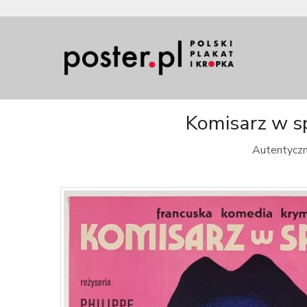
Komisarz w sp
Autentyczny