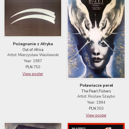
Pożegnanie z Afryka
Out of Africa
Artist: Mieczysław Wasilewski
Year: 1987
PLN
750
View poster
Poławiacze pereł
The Pearl Fishers
Artist: Roslaw Szaybo
Year: 1984
PLN
350
View poster