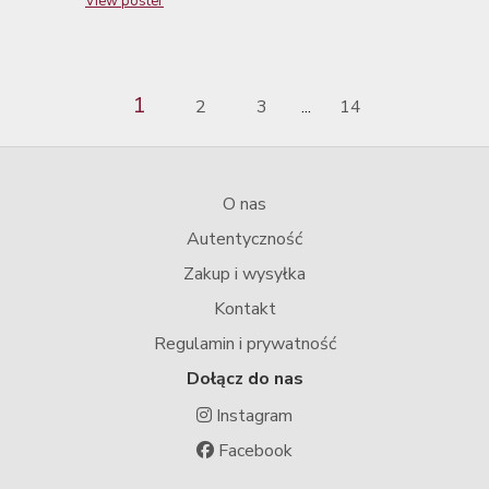
View poster
1
2
3
14
...
O nas
Autentyczność
Zakup i wysyłka
Kontakt
Regulamin i prywatność
Dołącz do nas
Instagram
Facebook