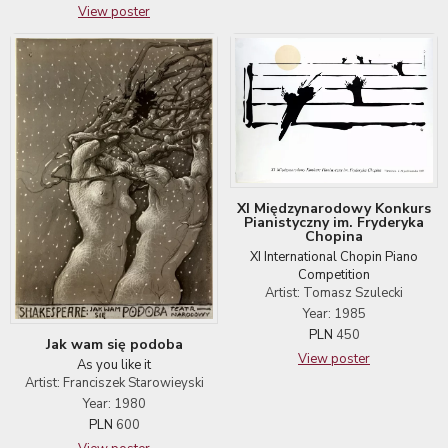
View poster
XI Międzynarodowy Konkurs
Pianistyczny im. Fryderyka
Chopina
XI International Chopin Piano
Competition
Artist: Tomasz Szulecki
Year: 1985
PLN
450
Jak wam się podoba
View poster
As you like it
Artist: Franciszek Starowieyski
Year: 1980
PLN
600