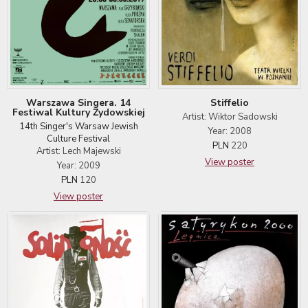
Warszawa Singera. 14
Stiffelio
Festiwal Kultury Żydowskiej
Artist: Wiktor Sadowski
14th Singer's Warsaw Jewish
Year: 2008
Culture Festival
PLN
220
Artist: Lech Majewski
View poster
Year: 2009
PLN
120
View poster