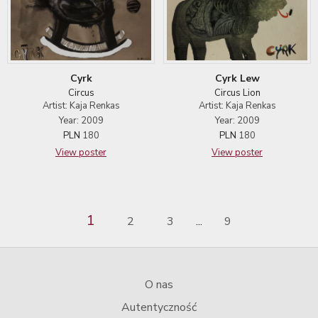
Cyrk
Cyrk Lew
Circus
Circus Lion
Artist: Kaja Renkas
Artist: Kaja Renkas
Year: 2009
Year: 2009
PLN
180
PLN
180
View poster
View poster
1
2
3
9
...
O nas
Autentyczność