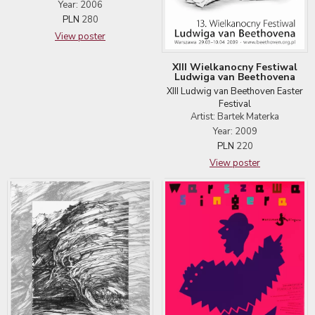
Year: 2006
PLN
280
View poster
XIII Wielkanocny Festiwal
Ludwiga van Beethovena
XIII Ludwig van Beethoven Easter
Festival
Artist: Bartek Materka
Year: 2009
PLN
220
View poster