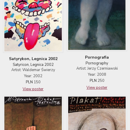
Pornografia
Satyrykon, Legnica 2002
Pornography
Satyricon, Legnica 2002
Artist: Jerzy Czerniawski
Artist: Waldemar Świerzy
Year: 2008
Year: 2002
PLN
250
PLN
150
View poster
View poster