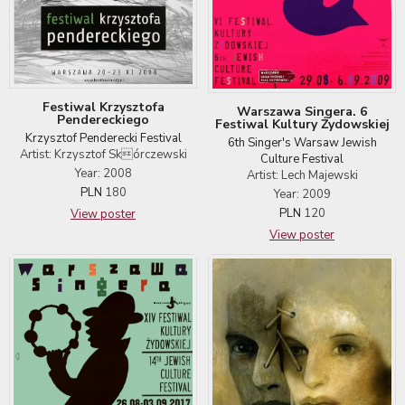
Festiwal Krzysztofa
Warszawa Singera. 6
Pendereckiego
Festiwal Kultury Żydowskiej
Krzysztof Penderecki Festival
6th Singer's Warsaw Jewish
Artist: Krzysztof Skórczewski
Culture Festival
Year: 2008
Artist: Lech Majewski
PLN
180
Year: 2009
PLN
120
View poster
View poster