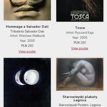
Hommage a Salvador Dali
Tosca
Tribute to Salvador Dali
Artist: Ryszard Kaja
Artist: Wieslaw Wałkuski
Year: 2005
Year: 2000
PLN
280
PLN
280
View poster
View poster
Starowieyski plakaty
Legnica
Starowieyski Posters, Legnica