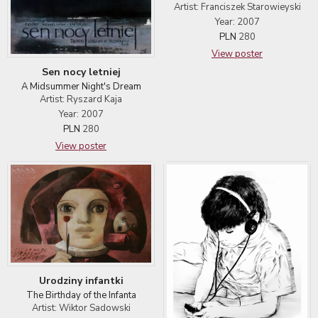
Artist: Franciszek Starowieyski
Year: 2007
PLN
280
View poster
Sen nocy letniej
A Midsummer Night's Dream
Artist: Ryszard Kaja
Year: 2007
PLN
280
View poster
Urodziny infantki
The Birthday of the Infanta
Artist: Wiktor Sadowski