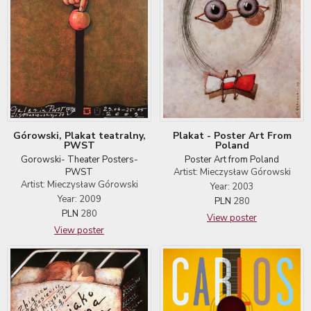
Górowski, Plakat teatralny,
Plakat - Poster Art From
PWST
Poland
Gorowski- Theater Posters-
Poster Art from Poland
PWST
Artist: Mieczysław Górowski
Artist: Mieczysław Górowski
Year: 2003
Year: 2009
PLN
280
PLN
280
View poster
View poster