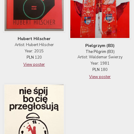
Hubert Hilscher
Artist: Hubert Hilscher
Pielgrzym (B3)
Year: 2015
The Pilgrim (B3)
Artist: Waldemar Świerzy
PLN
120
Year: 1981
View poster
PLN
180
View poster