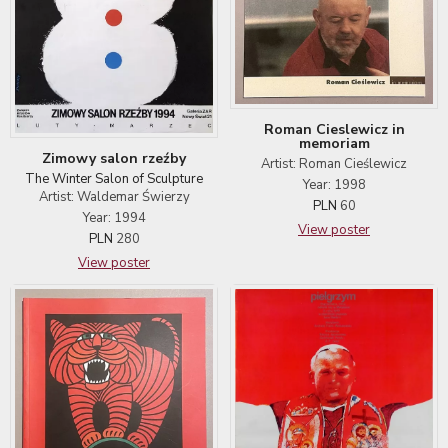
Roman Cieslewicz in
memoriam
Zimowy salon rzeźby
Artist: Roman Cieślewicz
The Winter Salon of Sculpture
Year: 1998
Artist: Waldemar Świerzy
PLN
60
Year: 1994
View poster
PLN
280
View poster