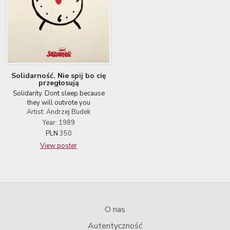
Solidarność. Nie spij bo cię
przegłosują
Solidarity. Dont sleep because
they will outvote you
Artist: Andrzej Budek
Year: 1989
PLN
350
View poster
O nas
Autentyczność