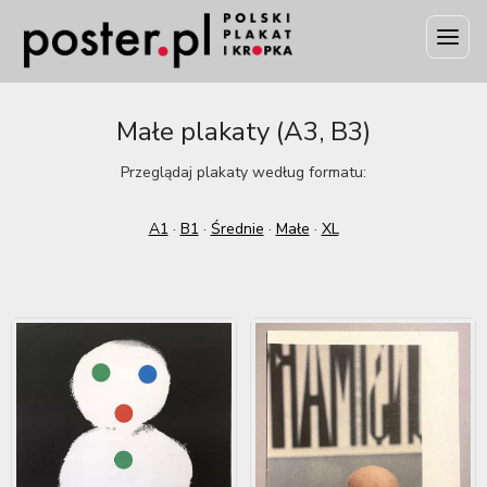
Małe plakaty (A3, B3)
Przeglądaj plakaty według formatu:
A1
·
B1
·
Średnie
·
Małe
·
XL