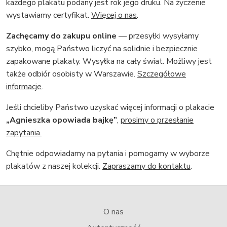
każdego plakatu podany jest rok jego druku. Na życzenie
wystawiamy certyfikat.
Więcej o nas
.
Zachęcamy do zakupu online
— przesyłki wysyłamy
szybko, mogą Państwo liczyć na solidnie i bezpiecznie
zapakowane plakaty. Wysyłka na cały świat. Możliwy jest
także odbiór osobisty w Warszawie.
Szczegółowe
informacje
.
Jeśli chcieliby Państwo uzyskać więcej informacji o plakacie
„Agnieszka opowiada bajkę”
,
prosimy o przesłanie
zapytania.
Chętnie odpowiadamy na pytania i pomogamy w wyborze
plakatów z naszej kolekcji.
Zapraszamy do kontaktu
.
O nas