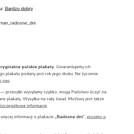
u:
Bardzo dobry
oman_radosne_dni
ryginalne polskie plakaty
. Gwarantujemy ich
o plakatu podany jest rok jego druku. Na życzenie
o nas
.
— przesyłki wysyłamy szybko, mogą Państwo liczyć na
ne plakaty. Wysyłka na cały świat. Możliwy jest także
Szczegółowe informacje
.
 więcej informacji o plakacie
„Radosne dni”
,
prosimy o