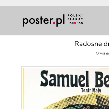
Radosne dn
Orygina